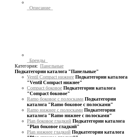
Описание
Бренды
Категория:
Панельные
Подкатегории каталога "Панельные"
Ventil Compact нижнее
Подкатегории каталога
"Ventil Compact нижнее"
Compact боковое
Подкатегории каталога
"Compact боковое"
Ramo боковое с полосками
Подкатегории
каталога "Ramo боковое с полосками"
Ramo нижнее с полосками
Подкатегории
каталога "Ramo нижнее с полосками"
Plan боковое гладкий
Подкатегории каталога
"Plan боковое гладкий"
Plan нижнее гладкий
Подкатегории каталога