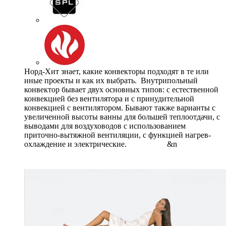
Норд-Хит знает, какие конвекторы подходят в те или
иные проекты и как их выбрать. Внутрипольный
конвектор бывает двух основных типов: с естественной
конвекцией без вентилятора и с принудительной
конвекцией с вентилятором. Бывают также варианты с
увеличенной высоты ванны для большей теплоотдачи, с
выводами для воздуховодов с использованием
приточно-вытяжной вентиляции, с функцией нагрев-
охлаждение и электрические. &n