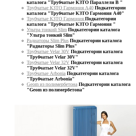
каталога "Трубчатые КЗТО Параллели В "
Трубчатые КЗТО Гармония А40
Подкатегории
каталога "Трубчатые КЗТО Гармония А40"
Трубчатые КЗТО Гармония
Подкатегории
каталога "Трубчатые КЗТО Гармония "
Ультра тонкий Slim
Подкатегории каталога
"Ультра тонкий Slim"
Радиаторы Slim Plus
Подкатегории каталога
"Радиаторы Slim Plus"
Трубчатые Velar 30V
Подкатегории каталога
"Трубчатые Velar 30V"
Трубчатые Velar 32V
Подкатегории каталога
"Трубчатые Velar 32V"
Трубчатые Arbonia
Подкатегории каталога
"Трубчатые Arbonia"
Geom из полимербетона
Подкатегории каталога
"Geom из полимербетона"