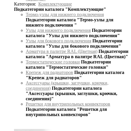
Категория:
Комплектующие
Подкатегории каталога "Комплектующие"
Термо-узлы для нижнего подключения
Подкатегории каталога "Термо-узлы для
нижнего подключения "
Узлы для нижнего подключения
Подкатегории
каталога "Узлы для нижнего подключения"
Узлы для бокового подключения
Подкатегории
каталога "Узлы для бокового подключения"
Арматура в палитре RAL (Цветная)
Подкатегории
каталога "Арматура в палитре RAL (Цветная)"
Термостатические головки
Подкатегории
каталога "Термостатические головки"
Крепеж для радиаторов
Подкатегории каталога
"Крепеж для радиаторов"
Аксессуары (крышки, заглушки, крючки,
соединения)
Подкатегории каталога
"Аксессуары (крышки, заглушки, крючки,
соединения)"
Решетки для внутрипольных конвекторов
Подкатегории каталога "Решетки для
внутрипольных конвекторов"