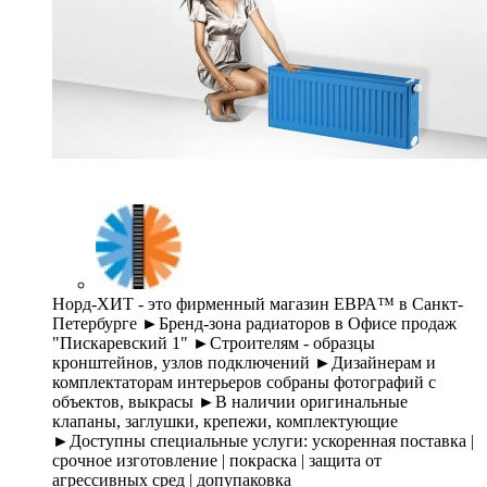
Норд-ХИТ - это фирменный магазин ЕВРА™ в Санкт-
Петербурге ►Бренд-зона радиаторов в Офисе продаж
"Пискаревский 1" ►Строителям - образцы
кронштейнов, узлов подключений ►Дизайнерам и
комплектаторам интерьеров собраны фотографий с
объектов, выкрасы ►В наличии оригинальные
клапаны, заглушки, крепежи, комплектующие
►Доступны специальные услуги: ускоренная поставка |
срочное изготовление | покраска | защита от
агрессивных сред | допупаковка