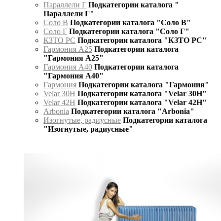
Параллели Г
Подкатегории каталога "
Параллели Г"
Соло В
Подкатегории каталога "Соло В"
Соло Г
Подкатегории каталога "Соло Г"
КЗТО РС
Подкатегории каталога "КЗТО РС"
Гармония А25
Подкатегории каталога
"Гармония А25"
Гармония А40
Подкатегории каталога
"Гармония А40"
Гармония
Подкатегории каталога "Гармония"
Velar 30H
Подкатегории каталога "Velar 30H"
Velar 42H
Подкатегории каталога "Velar 42H"
Arbonia
Подкатегории каталога "Arbonia"
Изогнутые, радиусные
Подкатегории каталога
"Изогнутые, радиусные"