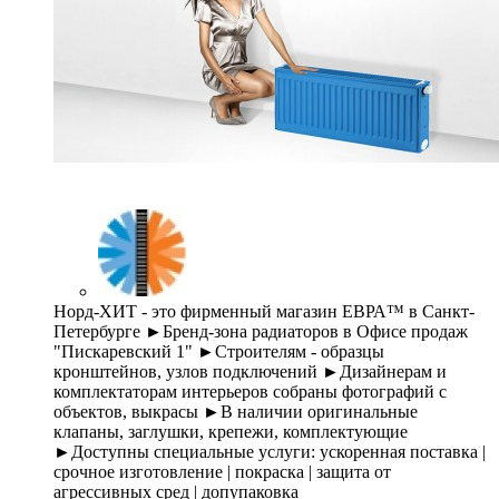
Норд-ХИТ - это фирменный магазин ЕВРА™ в Санкт-
Петербурге ►Бренд-зона радиаторов в Офисе продаж
"Пискаревский 1" ►Строителям - образцы
кронштейнов, узлов подключений ►Дизайнерам и
комплектаторам интерьеров собраны фотографий с
объектов, выкрасы ►В наличии оригинальные
клапаны, заглушки, крепежи, комплектующие
►Доступны специальные услуги: ускоренная поставка |
срочное изготовление | покраска | защита от
агрессивных сред | допупаковка