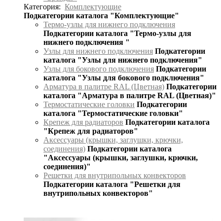
Категория:
Комплектующие
Подкатегории каталога "Комплектующие"
Термо-узлы для нижнего подключения
Подкатегории каталога "Термо-узлы для
нижнего подключения "
Узлы для нижнего подключения
Подкатегории
каталога "Узлы для нижнего подключения"
Узлы для бокового подключения
Подкатегории
каталога "Узлы для бокового подключения"
Арматура в палитре RAL (Цветная)
Подкатегории
каталога "Арматура в палитре RAL (Цветная)"
Термостатические головки
Подкатегории
каталога "Термостатические головки"
Крепеж для радиаторов
Подкатегории каталога
"Крепеж для радиаторов"
Аксессуары (крышки, заглушки, крючки,
соединения)
Подкатегории каталога
"Аксессуары (крышки, заглушки, крючки,
соединения)"
Решетки для внутрипольных конвекторов
Подкатегории каталога "Решетки для
внутрипольных конвекторов"