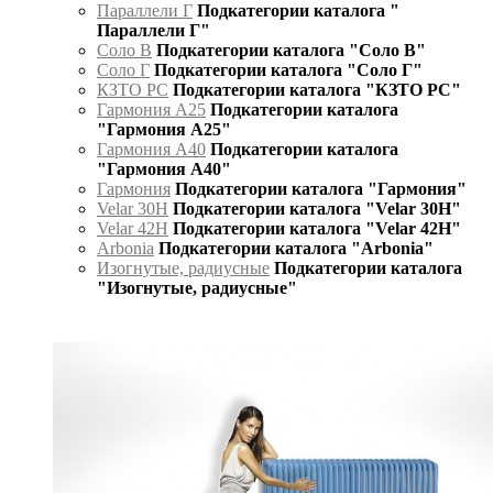
Параллели Г
Подкатегории каталога "
Параллели Г"
Соло В
Подкатегории каталога "Соло В"
Соло Г
Подкатегории каталога "Соло Г"
КЗТО РС
Подкатегории каталога "КЗТО РС"
Гармония А25
Подкатегории каталога
"Гармония А25"
Гармония А40
Подкатегории каталога
"Гармония А40"
Гармония
Подкатегории каталога "Гармония"
Velar 30H
Подкатегории каталога "Velar 30H"
Velar 42H
Подкатегории каталога "Velar 42H"
Arbonia
Подкатегории каталога "Arbonia"
Изогнутые, радиусные
Подкатегории каталога
"Изогнутые, радиусные"