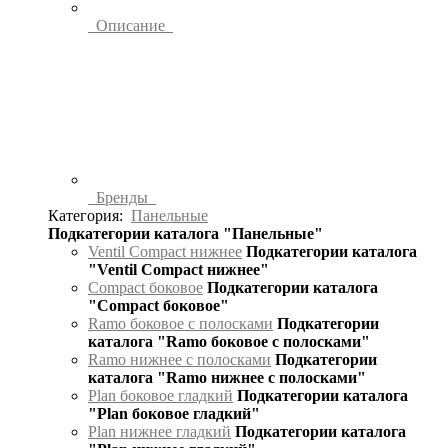
Описание
Бренды
Категория:
Панельные
Подкатегории каталога "Панельные"
Ventil Compact нижнее
Подкатегории каталога
"Ventil Compact нижнее"
Compact боковое
Подкатегории каталога
"Compact боковое"
Ramo боковое с полосками
Подкатегории
каталога "Ramo боковое с полосками"
Ramo нижнее с полосками
Подкатегории
каталога "Ramo нижнее с полосками"
Plan боковое гладкий
Подкатегории каталога
"Plan боковое гладкий"
Plan нижнее гладкий
Подкатегории каталога