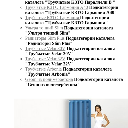
каталога "Трубчатые КЗТО Параллели В "
Трубчатые КЗТО Гармония А40
Подкатегории
каталога "Трубчатые КЗТО Гармония А40"
Трубчатые КЗТО Гармония
Подкатегории
каталога "Трубчатые КЗТО Гармония "
Ультра тонкий Slim
Подкатегории каталога
"Ультра тонкий Slim"
Радиаторы Slim Plus
Подкатегории каталога
"Радиаторы Slim Plus"
Трубчатые Velar 30V
Подкатегории каталога
"Трубчатые Velar 30V"
Трубчатые Velar 32V
Подкатегории каталога
"Трубчатые Velar 32V"
Трубчатые Arbonia
Подкатегории каталога
"Трубчатые Arbonia"
Geom из полимербетона
Подкатегории каталога
"Geom из полимербетона"