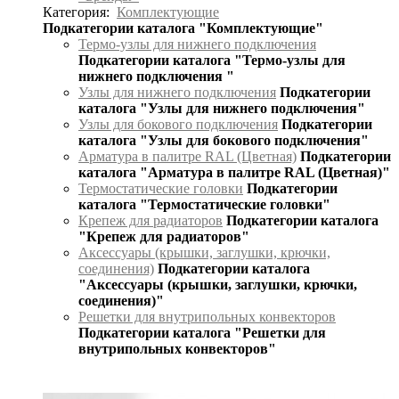
Категория:
Комплектующие
Подкатегории каталога "Комплектующие"
Термо-узлы для нижнего подключения
Подкатегории каталога "Термо-узлы для
нижнего подключения "
Узлы для нижнего подключения
Подкатегории
каталога "Узлы для нижнего подключения"
Узлы для бокового подключения
Подкатегории
каталога "Узлы для бокового подключения"
Арматура в палитре RAL (Цветная)
Подкатегории
каталога "Арматура в палитре RAL (Цветная)"
Термостатические головки
Подкатегории
каталога "Термостатические головки"
Крепеж для радиаторов
Подкатегории каталога
"Крепеж для радиаторов"
Аксессуары (крышки, заглушки, крючки,
соединения)
Подкатегории каталога
"Аксессуары (крышки, заглушки, крючки,
соединения)"
Решетки для внутрипольных конвекторов
Подкатегории каталога "Решетки для
внутрипольных конвекторов"