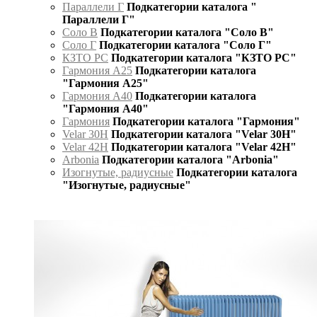
Параллели Г
Подкатегории каталога "
Параллели Г"
Соло В
Подкатегории каталога "Соло В"
Соло Г
Подкатегории каталога "Соло Г"
КЗТО РС
Подкатегории каталога "КЗТО РС"
Гармония А25
Подкатегории каталога
"Гармония А25"
Гармония А40
Подкатегории каталога
"Гармония А40"
Гармония
Подкатегории каталога "Гармония"
Velar 30H
Подкатегории каталога "Velar 30H"
Velar 42H
Подкатегории каталога "Velar 42H"
Arbonia
Подкатегории каталога "Arbonia"
Изогнутые, радиусные
Подкатегории каталога
"Изогнутые, радиусные"