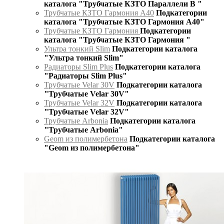
каталога "Трубчатые КЗТО Параллели В "
Трубчатые КЗТО Гармония А40
Подкатегории
каталога "Трубчатые КЗТО Гармония А40"
Трубчатые КЗТО Гармония
Подкатегории
каталога "Трубчатые КЗТО Гармония "
Ультра тонкий Slim
Подкатегории каталога
"Ультра тонкий Slim"
Радиаторы Slim Plus
Подкатегории каталога
"Радиаторы Slim Plus"
Трубчатые Velar 30V
Подкатегории каталога
"Трубчатые Velar 30V"
Трубчатые Velar 32V
Подкатегории каталога
"Трубчатые Velar 32V"
Трубчатые Arbonia
Подкатегории каталога
"Трубчатые Arbonia"
Geom из полимербетона
Подкатегории каталога
"Geom из полимербетона"