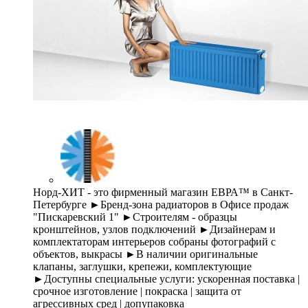
Норд-ХИТ - это фирменный магазин ЕВРА™ в Санкт-
Петербурге ►Бренд-зона радиаторов в Офисе продаж
"Пискаревский 1" ►Строителям - образцы
кронштейнов, узлов подключений ►Дизайнерам и
комплектаторам интерьеров собраны фотографий с
объектов, выкрасы ►В наличии оригинальные
клапаны, заглушки, крепежи, комплектующие
►Доступны специальные услуги: ускоренная поставка |
срочное изготовление | покраска | защита от
агрессивных сред | допупаковка