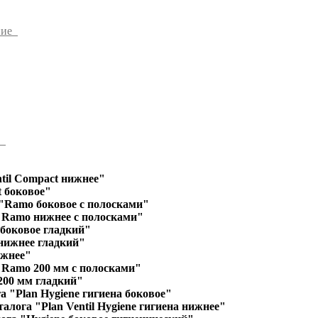
ние
ы
til Compact нижнее"
 боковое"
"Ramo боковое с полосками"
"Ramo нижнее с полосками"
 боковое гладкий"
 нижнее гладкий"
ижнее"
"Ramo 200 мм с полосками"
200 мм гладкий"
а "Plan Hygiene гигиена боковое"
алога "Plan Ventil Hygiene гигиена нижнее"