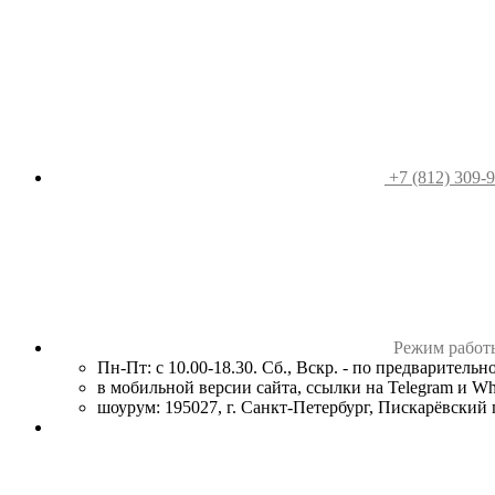
+7 (812) 309-
Режим работ
Пн-Пт: с 10.00-18.30. Сб., Вскр. - по предваритель
в мобильной версии сайта, ссылки на Telegram и W
шоурум: 195027, г. Санкт-Петербург, Пискарёвский пр