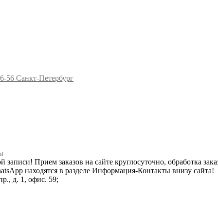
96-56
Санкт-Петербург
ы
ной записи! Прием заказов на сайте круглосуточно, обработка зака
hatsApp находятся в разделе Информация-Контакты внизу сайта!
., д. 1, офис. 59;