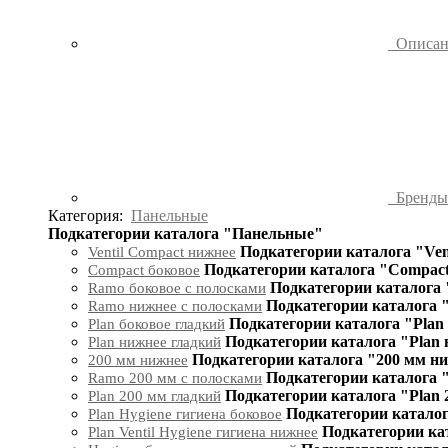
Описа
Бренд
Категория:
Панельные
Подкатегории каталога "Панельные"
Подкатегории каталога "Ven
Ventil Compact нижнее
Подкатегории каталога "Compact
Compact боковое
Подкатегории каталога 
Ramo боковое с полосками
Подкатегории каталога 
Ramo нижнее с полосками
Подкатегории каталога "Plan
Plan боковое гладкий
Подкатегории каталога "Plan
Plan нижнее гладкий
Подкатегории каталога "200 мм н
200 мм нижнее
Подкатегории каталога 
Ramo 200 мм с полосками
Подкатегории каталога "Plan 
Plan 200 мм гладкий
Подкатегории каталог
Plan Hygiene гигиена боковое
Подкатегории кат
Plan Ventil Hygiene гигиена нижнее