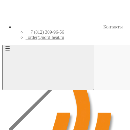
Контакты
+7 (812) 309-96-56
order@nord-heat.ru