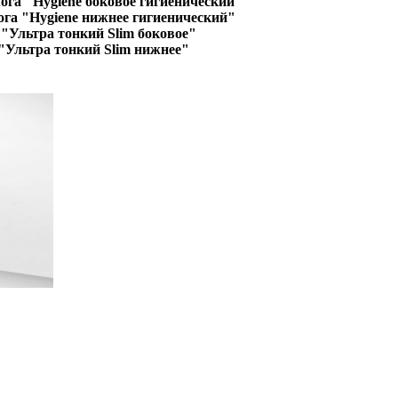
ога "Hygiene боковое гигиенический"
ога "Hygiene нижнее гигиенический"
"Ультра тонкий Slim боковое"
"Ультра тонкий Slim нижнее"