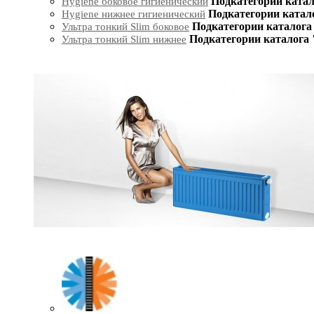
Подкатегории катал
Hygiene боковое гигиенический
Подкатегории катал
Hygiene нижнее гигиенический
Подкатегории каталога 
Ультра тонкий Slim боковое
Подкатегории каталога 
Ультра тонкий Slim нижнее