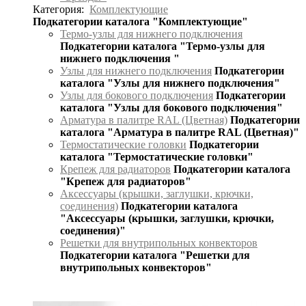
Категория:
Комплектующие
Подкатегории каталога "Комплектующие"
Термо-узлы для нижнего подключения
Подкатегории каталога "Термо-узлы для
нижнего подключения "
Узлы для нижнего подключения
Подкатегории
каталога "Узлы для нижнего подключения"
Узлы для бокового подключения
Подкатегории
каталога "Узлы для бокового подключения"
Арматура в палитре RAL (Цветная)
Подкатегории
каталога "Арматура в палитре RAL (Цветная)"
Термостатические головки
Подкатегории
каталога "Термостатические головки"
Крепеж для радиаторов
Подкатегории каталога
"Крепеж для радиаторов"
Аксессуары (крышки, заглушки, крючки,
соединения)
Подкатегории каталога
"Аксессуары (крышки, заглушки, крючки,
соединения)"
Решетки для внутрипольных конвекторов
Подкатегории каталога "Решетки для
внутрипольных конвекторов"