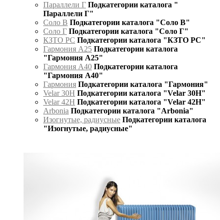
Параллели Г
Подкатегории каталога "
Параллели Г"
Соло В
Подкатегории каталога "Соло В"
Соло Г
Подкатегории каталога "Соло Г"
КЗТО РС
Подкатегории каталога "КЗТО РС"
Гармония А25
Подкатегории каталога
"Гармония А25"
Гармония А40
Подкатегории каталога
"Гармония А40"
Гармония
Подкатегории каталога "Гармония"
Velar 30H
Подкатегории каталога "Velar 30H"
Velar 42H
Подкатегории каталога "Velar 42H"
Arbonia
Подкатегории каталога "Arbonia"
Изогнутые, радиусные
Подкатегории каталога
"Изогнутые, радиусные"