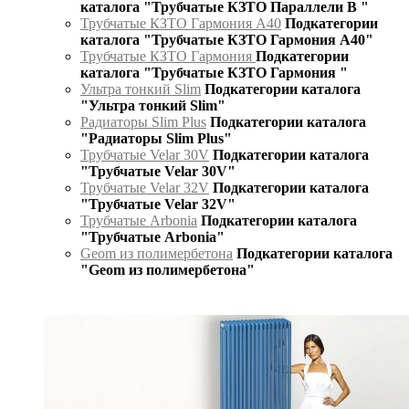
каталога "Трубчатые КЗТО Параллели В "
Трубчатые КЗТО Гармония А40
Подкатегории
каталога "Трубчатые КЗТО Гармония А40"
Трубчатые КЗТО Гармония
Подкатегории
каталога "Трубчатые КЗТО Гармония "
Ультра тонкий Slim
Подкатегории каталога
"Ультра тонкий Slim"
Радиаторы Slim Plus
Подкатегории каталога
"Радиаторы Slim Plus"
Трубчатые Velar 30V
Подкатегории каталога
"Трубчатые Velar 30V"
Трубчатые Velar 32V
Подкатегории каталога
"Трубчатые Velar 32V"
Трубчатые Arbonia
Подкатегории каталога
"Трубчатые Arbonia"
Geom из полимербетона
Подкатегории каталога
"Geom из полимербетона"