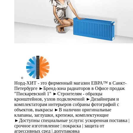
Норд-ХИТ - это фирменный магазин ЕВРА™ в Санкт-
Петербурге ►Бренд-зона радиаторов в Офисе продаж
"Пискаревский 1" ►Строителям - образцы
кронштейнов, узлов подключений ►Дизайнерам и
комплектаторам интерьеров собраны фотографий с
объектов, выкрасы ►В наличии оригинальные
клапаны, заглушки, крепежи, комплектующие
►Доступны специальные услуги: ускоренная поставка |
срочное изготовление | покраска | защита от
агрессивных сред | допупаковка