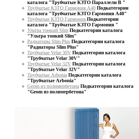
каталога "Трубчатые КЗТО Параллели В "
Трубчатые КЗТО Гармония А40
Подкатегории
каталога "Трубчатые КЗТО Гармония А40"
Трубчатые КЗТО Гармония
Подкатегории
каталога "Трубчатые КЗТО Гармония "
Ультра тонкий Slim
Подкатегории каталога
"Ультра тонкий Slim"
Радиаторы Slim Plus
Подкатегории каталога
"Радиаторы Slim Plus"
Трубчатые Velar 30V
Подкатегории каталога
"Трубчатые Velar 30V"
Трубчатые Velar 32V
Подкатегории каталога
"Трубчатые Velar 32V"
Трубчатые Arbonia
Подкатегории каталога
"Трубчатые Arbonia"
Geom из полимербетона
Подкатегории каталога
"Geom из полимербетона"