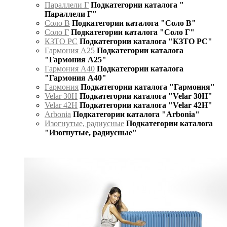
Параллели Г
Подкатегории каталога "
Параллели Г"
Соло В
Подкатегории каталога "Соло В"
Соло Г
Подкатегории каталога "Соло Г"
КЗТО РС
Подкатегории каталога "КЗТО РС"
Гармония А25
Подкатегории каталога
"Гармония А25"
Гармония А40
Подкатегории каталога
"Гармония А40"
Гармония
Подкатегории каталога "Гармония"
Velar 30H
Подкатегории каталога "Velar 30H"
Velar 42H
Подкатегории каталога "Velar 42H"
Arbonia
Подкатегории каталога "Arbonia"
Изогнутые, радиусные
Подкатегории каталога
"Изогнутые, радиусные"