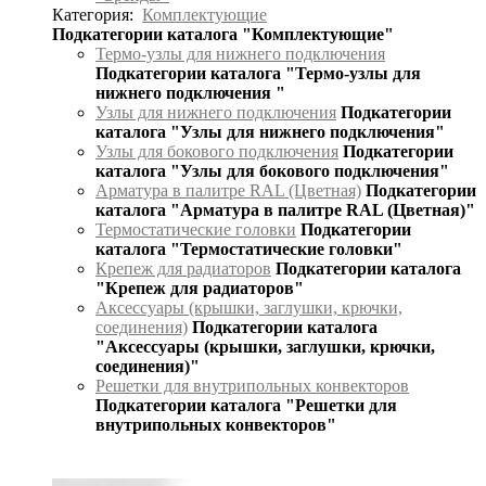
Категория:
Комплектующие
Подкатегории каталога "Комплектующие"
Термо-узлы для нижнего подключения
Подкатегории каталога "Термо-узлы для
нижнего подключения "
Узлы для нижнего подключения
Подкатегории
каталога "Узлы для нижнего подключения"
Узлы для бокового подключения
Подкатегории
каталога "Узлы для бокового подключения"
Арматура в палитре RAL (Цветная)
Подкатегории
каталога "Арматура в палитре RAL (Цветная)"
Термостатические головки
Подкатегории
каталога "Термостатические головки"
Крепеж для радиаторов
Подкатегории каталога
"Крепеж для радиаторов"
Аксессуары (крышки, заглушки, крючки,
соединения)
Подкатегории каталога
"Аксессуары (крышки, заглушки, крючки,
соединения)"
Решетки для внутрипольных конвекторов
Подкатегории каталога "Решетки для
внутрипольных конвекторов"