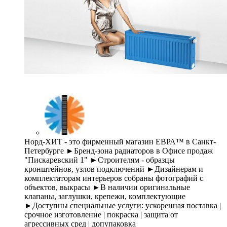
Норд-ХИТ - это фирменный магазин ЕВРА™ в Санкт-
Петербурге ►Бренд-зона радиаторов в Офисе продаж
"Пискаревский 1" ►Строителям - образцы
кронштейнов, узлов подключений ►Дизайнерам и
комплектаторам интерьеров собраны фотографий с
объектов, выкрасы ►В наличии оригинальные
клапаны, заглушки, крепежи, комплектующие
►Доступны специальные услуги: ускоренная поставка |
срочное изготовление | покраска | защита от
агрессивных сред | допупаковка