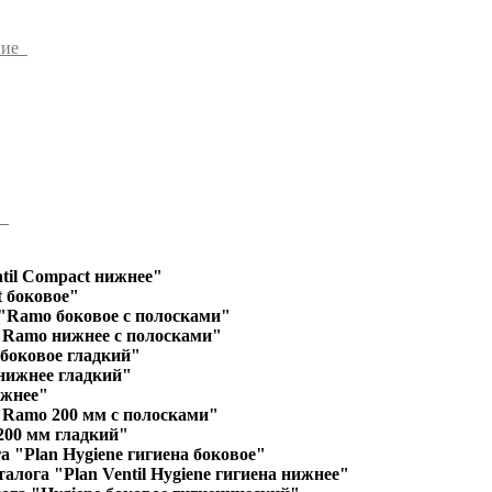
ние
ы
til Compact нижнее"
 боковое"
"Ramo боковое с полосками"
"Ramo нижнее с полосками"
 боковое гладкий"
 нижнее гладкий"
ижнее"
"Ramo 200 мм с полосками"
200 мм гладкий"
а "Plan Hygiene гигиена боковое"
алога "Plan Ventil Hygiene гигиена нижнее"