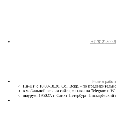
+7 (812) 309-
Режим работ
Пн-Пт: с 10.00-18.30. Сб., Вскр. - по предваритель
в мобильной версии сайта, ссылки на Telegram и W
шоурум: 195027, г. Санкт-Петербург, Пискарёвский пр