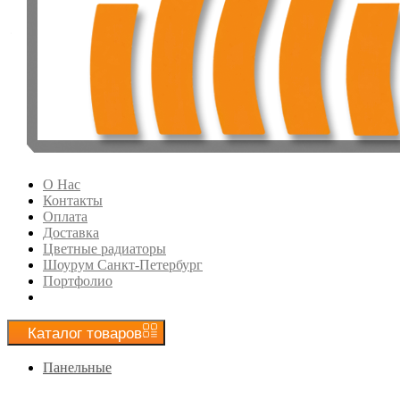
О Нас
Контакты
Оплата
Доставка
Цветные радиаторы
Шоурум Санкт-Петербург
Портфолио
Каталог
товаров
Панельные