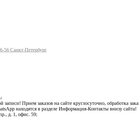
96-56
Санкт-Петербург
ы
ной записи! Прием заказов на сайте круглосуточно, обработка зака
hatsApp находятся в разделе Информация-Контакты внизу сайта!
., д. 1, офис. 59;