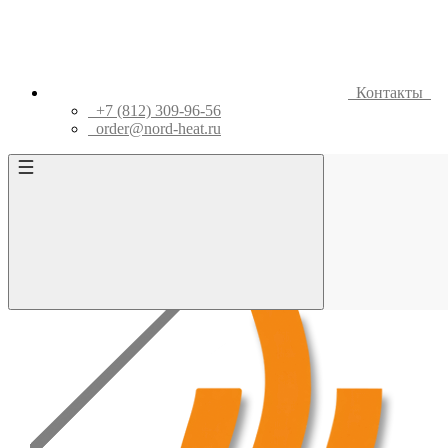
Контакты
+7 (812) 309-96-56
order@nord-heat.ru