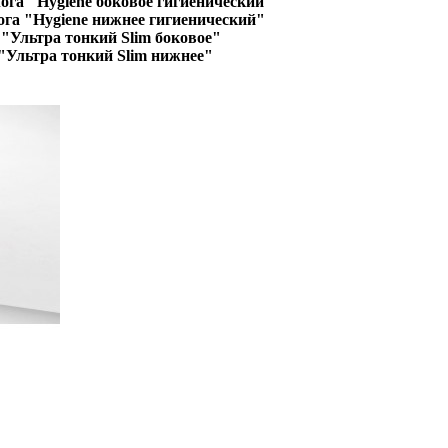
ога "Hygiene боковое гигиенический"
ога "Hygiene нижнее гигиенический"
"Ультра тонкий Slim боковое"
"Ультра тонкий Slim нижнее"