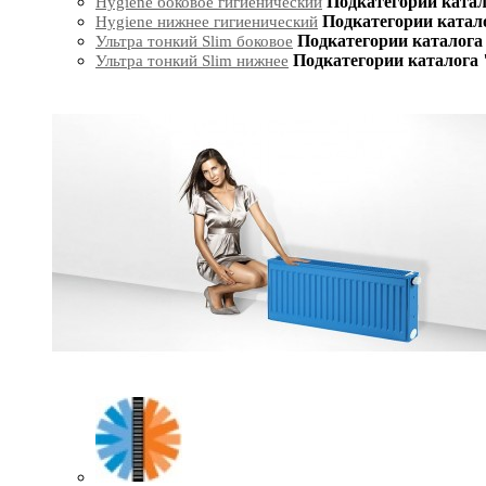
Подкатегории катал
Hygiene боковое гигиенический
Подкатегории катал
Hygiene нижнее гигиенический
Подкатегории каталога 
Ультра тонкий Slim боковое
Подкатегории каталога 
Ультра тонкий Slim нижнее