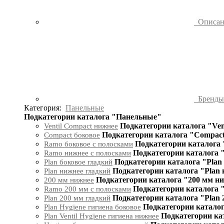
Описа
Бренд
Категория:
Панельные
Подкатегории каталога "Панельные"
Подкатегории каталога "Ven
Ventil Compact нижнее
Подкатегории каталога "Compact
Compact боковое
Подкатегории каталога 
Ramo боковое с полосками
Подкатегории каталога 
Ramo нижнее с полосками
Подкатегории каталога "Plan
Plan боковое гладкий
Подкатегории каталога "Plan
Plan нижнее гладкий
Подкатегории каталога "200 мм н
200 мм нижнее
Подкатегории каталога 
Ramo 200 мм с полосками
Подкатегории каталога "Plan 
Plan 200 мм гладкий
Подкатегории каталог
Plan Hygiene гигиена боковое
Подкатегории кат
Plan Ventil Hygiene гигиена нижнее