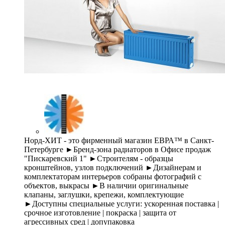
Норд-ХИТ - это фирменный магазин ЕВРА™ в Санкт-
Петербурге ►Бренд-зона радиаторов в Офисе продаж
"Пискаревский 1" ►Строителям - образцы
кронштейнов, узлов подключений ►Дизайнерам и
комплектаторам интерьеров собраны фотографий с
объектов, выкрасы ►В наличии оригинальные
клапаны, заглушки, крепежи, комплектующие
►Доступны специальные услуги: ускоренная поставка |
срочное изготовление | покраска | защита от
агрессивных сред | допупаковка