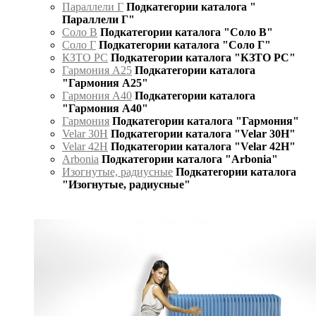
Параллели Г
Подкатегории каталога "
Параллели Г"
Соло В
Подкатегории каталога "Соло В"
Соло Г
Подкатегории каталога "Соло Г"
КЗТО РС
Подкатегории каталога "КЗТО РС"
Гармония А25
Подкатегории каталога
"Гармония А25"
Гармония А40
Подкатегории каталога
"Гармония А40"
Гармония
Подкатегории каталога "Гармония"
Velar 30H
Подкатегории каталога "Velar 30H"
Velar 42H
Подкатегории каталога "Velar 42H"
Arbonia
Подкатегории каталога "Arbonia"
Изогнутые, радиусные
Подкатегории каталога
"Изогнутые, радиусные"