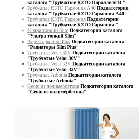
каталога "Трубчатые КЗТО Параллели В "
Трубчатые КЗТО Гармония А40
Подкатегории
каталога "Трубчатые КЗТО Гармония А40"
Трубчатые КЗТО Гармония
Подкатегории
каталога "Трубчатые КЗТО Гармония "
Ультра тонкий Slim
Подкатегории каталога
"Ультра тонкий Slim"
Радиаторы Slim Plus
Подкатегории каталога
"Радиаторы Slim Plus"
Трубчатые Velar 30V
Подкатегории каталога
"Трубчатые Velar 30V"
Трубчатые Velar 32V
Подкатегории каталога
"Трубчатые Velar 32V"
Трубчатые Arbonia
Подкатегории каталога
"Трубчатые Arbonia"
Geom из полимербетона
Подкатегории каталога
"Geom из полимербетона"