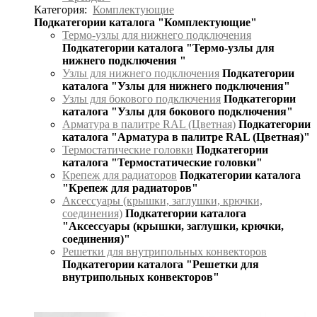
Категория:
Комплектующие
Подкатегории каталога "Комплектующие"
Термо-узлы для нижнего подключения
Подкатегории каталога "Термо-узлы для
нижнего подключения "
Узлы для нижнего подключения
Подкатегории
каталога "Узлы для нижнего подключения"
Узлы для бокового подключения
Подкатегории
каталога "Узлы для бокового подключения"
Арматура в палитре RAL (Цветная)
Подкатегории
каталога "Арматура в палитре RAL (Цветная)"
Термостатические головки
Подкатегории
каталога "Термостатические головки"
Крепеж для радиаторов
Подкатегории каталога
"Крепеж для радиаторов"
Аксессуары (крышки, заглушки, крючки,
соединения)
Подкатегории каталога
"Аксессуары (крышки, заглушки, крючки,
соединения)"
Решетки для внутрипольных конвекторов
Подкатегории каталога "Решетки для
внутрипольных конвекторов"