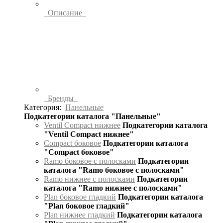
Описание
Бренды
Категория:
Панельные
Подкатегории каталога "Панельные"
Ventil Compact нижнее
Подкатегории каталога
"Ventil Compact нижнее"
Compact боковое
Подкатегории каталога
"Compact боковое"
Ramo боковое с полосками
Подкатегории
каталога "Ramo боковое с полосками"
Ramo нижнее с полосками
Подкатегории
каталога "Ramo нижнее с полосками"
Plan боковое гладкий
Подкатегории каталога
"Plan боковое гладкий"
Plan нижнее гладкий
Подкатегории каталога