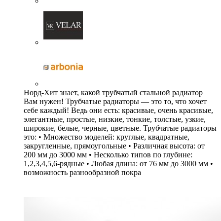
Норд-Хит знает, какой трубчатый стальной радиатор
Вам нужен! Трубчатые радиаторы — это то, что хочет
себе каждый! Ведь они есть: красивые, очень красивые,
элегантные, простые, низкие, тонкие, толстые, узкие,
широкие, белые, черные, цветные. Трубчатые радиаторы
это: • Множество моделей: круглые, квадратные,
закругленные, прямоугольные • Различная высота: от
200 мм до 3000 мм • Несколько типов по глубине:
1,2,3,4,5,6-рядные • Любая длина: от 76 мм до 3000 мм •
возможность разнообразной покра