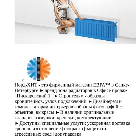
Норд-ХИТ - это фирменный магазин ЕВРА™ в Санкт-
Петербурге ►Бренд-зона радиаторов в Офисе продаж
"Пискаревский 1" ►Строителям - образцы
кронштейнов, узлов подключений ►Дизайнерам и
комплектаторам интерьеров собраны фотографий с
объектов, выкрасы ►В наличии оригинальные
клапаны, заглушки, крепежи, комплектующие
►Доступны специальные услуги: ускоренная поставка |
срочное изготовление | покраска | защита от
агрессивных сред | допупаковка