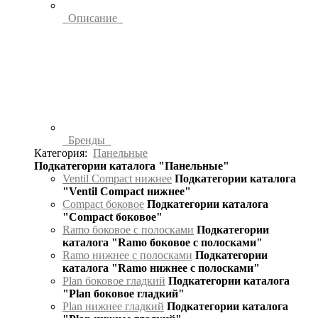
Описание
Бренды
Категория:
Панельные
Подкатегории каталога "Панельные"
Ventil Compact нижнее
Подкатегории каталога
"Ventil Compact нижнее"
Compact боковое
Подкатегории каталога
"Compact боковое"
Ramo боковое с полосками
Подкатегории
каталога "Ramo боковое с полосками"
Ramo нижнее с полосками
Подкатегории
каталога "Ramo нижнее с полосками"
Plan боковое гладкий
Подкатегории каталога
"Plan боковое гладкий"
Plan нижнее гладкий
Подкатегории каталога