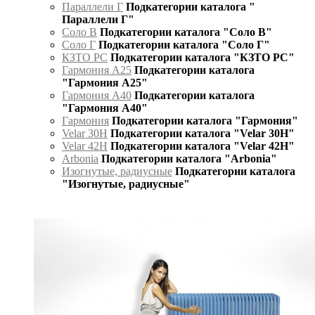
Параллели Г
Подкатегории каталога "
Параллели Г"
Соло В
Подкатегории каталога "Соло В"
Соло Г
Подкатегории каталога "Соло Г"
КЗТО РС
Подкатегории каталога "КЗТО РС"
Гармония А25
Подкатегории каталога
"Гармония А25"
Гармония А40
Подкатегории каталога
"Гармония А40"
Гармония
Подкатегории каталога "Гармония"
Velar 30H
Подкатегории каталога "Velar 30H"
Velar 42H
Подкатегории каталога "Velar 42H"
Arbonia
Подкатегории каталога "Arbonia"
Изогнутые, радиусные
Подкатегории каталога
"Изогнутые, радиусные"