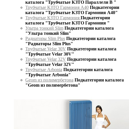
каталога "Трубчатые КЗТО Параллели В "
Трубчатые КЗТО Гармония А40
Подкатегории
каталога "Трубчатые КЗТО Гармония А40"
Трубчатые КЗТО Гармония
Подкатегории
каталога "Трубчатые КЗТО Гармония "
Ультра тонкий Slim
Подкатегории каталога
"Ультра тонкий Slim"
Радиаторы Slim Plus
Подкатегории каталога
"Радиаторы Slim Plus"
Трубчатые Velar 30V
Подкатегории каталога
"Трубчатые Velar 30V"
Трубчатые Velar 32V
Подкатегории каталога
"Трубчатые Velar 32V"
Трубчатые Arbonia
Подкатегории каталога
"Трубчатые Arbonia"
Geom из полимербетона
Подкатегории каталога
"Geom из полимербетона"