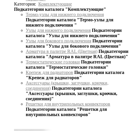
Категория:
Комплектующие
Подкатегории каталога "Комплектующие"
Термо-узлы для нижнего подключения
Подкатегории каталога "Термо-узлы для
нижнего подключения "
Узлы для нижнего подключения
Подкатегории
каталога "Узлы для нижнего подключения"
Узлы для бокового подключения
Подкатегории
каталога "Узлы для бокового подключения"
Арматура в палитре RAL (Цветная)
Подкатегории
каталога "Арматура в палитре RAL (Цветная)"
Термостатические головки
Подкатегории
каталога "Термостатические головки"
Крепеж для радиаторов
Подкатегории каталога
"Крепеж для радиаторов"
Аксессуары (крышки, заглушки, крючки,
соединения)
Подкатегории каталога
"Аксессуары (крышки, заглушки, крючки,
соединения)"
Решетки для внутрипольных конвекторов
Подкатегории каталога "Решетки для
внутрипольных конвекторов"