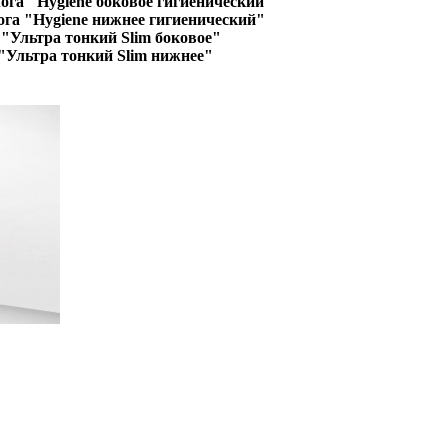
ога "Hygiene боковое гигиенический"
ога "Hygiene нижнее гигиенический"
"Ультра тонкий Slim боковое"
"Ультра тонкий Slim нижнее"