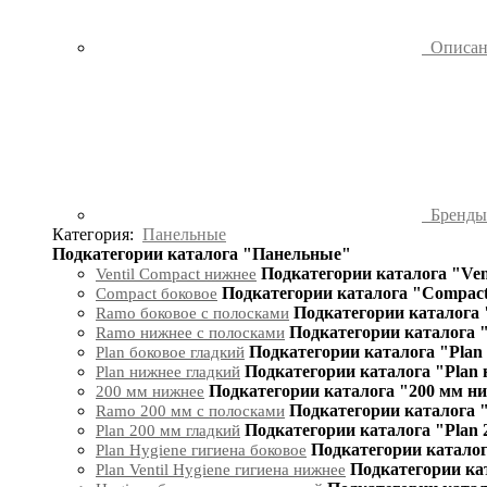
Описа
Бренд
Категория:
Панельные
Подкатегории каталога "Панельные"
Подкатегории каталога "Ven
Ventil Compact нижнее
Подкатегории каталога "Compact
Compact боковое
Подкатегории каталога 
Ramo боковое с полосками
Подкатегории каталога 
Ramo нижнее с полосками
Подкатегории каталога "Plan
Plan боковое гладкий
Подкатегории каталога "Plan
Plan нижнее гладкий
Подкатегории каталога "200 мм н
200 мм нижнее
Подкатегории каталога 
Ramo 200 мм с полосками
Подкатегории каталога "Plan 
Plan 200 мм гладкий
Подкатегории каталог
Plan Hygiene гигиена боковое
Подкатегории кат
Plan Ventil Hygiene гигиена нижнее