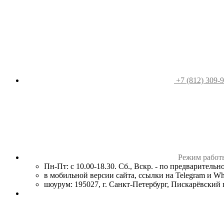
+7 (812) 309-
Режим работ
Пн-Пт: с 10.00-18.30. Сб., Вскр. - по предваритель
в мобильной версии сайта, ссылки на Telegram и W
шоурум: 195027, г. Санкт-Петербург, Пискарёвский пр