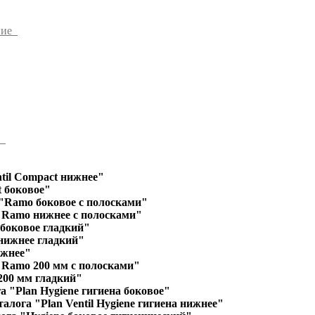
ние
ы
til Compact нижнее"
 боковое"
"Ramo боковое с полосками"
"Ramo нижнее с полосками"
 боковое гладкий"
 нижнее гладкий"
ижнее"
"Ramo 200 мм с полосками"
200 мм гладкий"
а "Plan Hygiene гигиена боковое"
алога "Plan Ventil Hygiene гигиена нижнее"