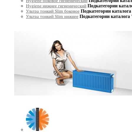
Подкатегории катал
Hygiene боковое гигиенический
Подкатегории катал
Hygiene нижнее гигиенический
Подкатегории каталога 
Ультра тонкий Slim боковое
Подкатегории каталога 
Ультра тонкий Slim нижнее