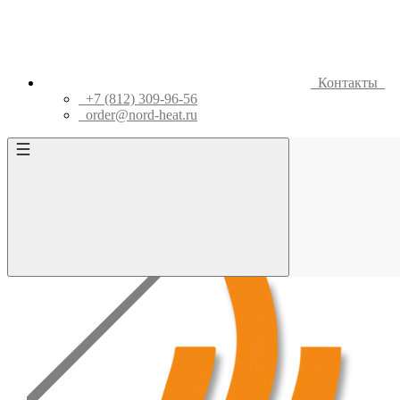
Контакты
+7 (812) 309-96-56
order@nord-heat.ru