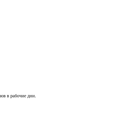
зов в рабочие дни.