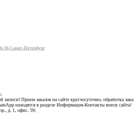
96-56
Санкт-Петербург
ы
ной записи! Прием заказов на сайте круглосуточно, обработка зака
hatsApp находятся в разделе Информация-Контакты внизу сайта!
., д. 1, офис. 59;