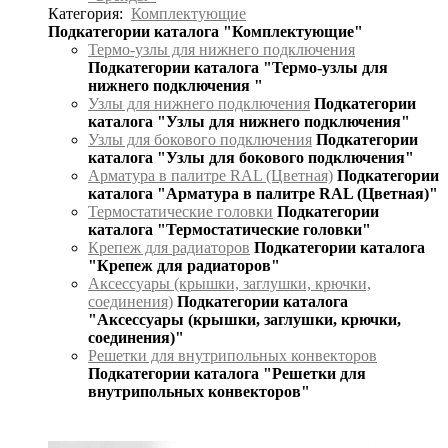
Категория:
Комплектующие
Подкатегории каталога "Комплектующие"
Термо-узлы для нижнего подключения
Подкатегории каталога "Термо-узлы для
нижнего подключения "
Узлы для нижнего подключения
Подкатегории
каталога "Узлы для нижнего подключения"
Узлы для бокового подключения
Подкатегории
каталога "Узлы для бокового подключения"
Арматура в палитре RAL (Цветная)
Подкатегории
каталога "Арматура в палитре RAL (Цветная)"
Термостатические головки
Подкатегории
каталога "Термостатические головки"
Крепеж для радиаторов
Подкатегории каталога
"Крепеж для радиаторов"
Аксессуары (крышки, заглушки, крючки,
соединения)
Подкатегории каталога
"Аксессуары (крышки, заглушки, крючки,
соединения)"
Решетки для внутрипольных конвекторов
Подкатегории каталога "Решетки для
внутрипольных конвекторов"