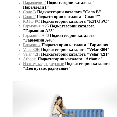
Параллели Г
Подкатегории каталога "
Параллели Г"
Соло В
Подкатегории каталога "Соло В"
Соло Г
Подкатегории каталога "Соло Г"
КЗТО РС
Подкатегории каталога "КЗТО РС"
Гармония А25
Подкатегории каталога
"Гармония А25"
Гармония А40
Подкатегории каталога
"Гармония А40"
Гармония
Подкатегории каталога "Гармония"
Velar 30H
Подкатегории каталога "Velar 30H"
Velar 42H
Подкатегории каталога "Velar 42H"
Arbonia
Подкатегории каталога "Arbonia"
Изогнутые, радиусные
Подкатегории каталога
"Изогнутые, радиусные"