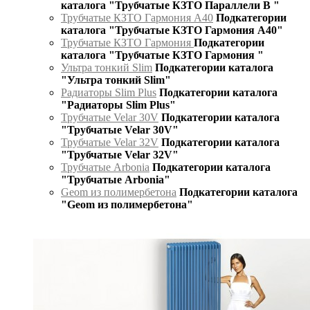
каталога "Трубчатые КЗТО Параллели В "
Трубчатые КЗТО Гармония А40
Подкатегории
каталога "Трубчатые КЗТО Гармония А40"
Трубчатые КЗТО Гармония
Подкатегории
каталога "Трубчатые КЗТО Гармония "
Ультра тонкий Slim
Подкатегории каталога
"Ультра тонкий Slim"
Радиаторы Slim Plus
Подкатегории каталога
"Радиаторы Slim Plus"
Трубчатые Velar 30V
Подкатегории каталога
"Трубчатые Velar 30V"
Трубчатые Velar 32V
Подкатегории каталога
"Трубчатые Velar 32V"
Трубчатые Arbonia
Подкатегории каталога
"Трубчатые Arbonia"
Geom из полимербетона
Подкатегории каталога
"Geom из полимербетона"