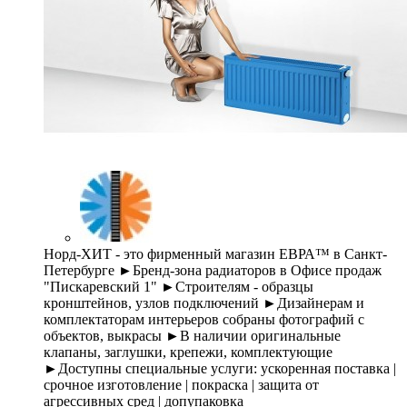
Норд-ХИТ - это фирменный магазин ЕВРА™ в Санкт-
Петербурге ►Бренд-зона радиаторов в Офисе продаж
"Пискаревский 1" ►Строителям - образцы
кронштейнов, узлов подключений ►Дизайнерам и
комплектаторам интерьеров собраны фотографий с
объектов, выкрасы ►В наличии оригинальные
клапаны, заглушки, крепежи, комплектующие
►Доступны специальные услуги: ускоренная поставка |
срочное изготовление | покраска | защита от
агрессивных сред | допупаковка