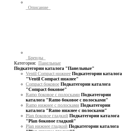
Описание
Бренды
Категория:
Панельные
Подкатегории каталога "Панельные"
Ventil Compact нижнее
Подкатегории каталога
"Ventil Compact нижнее"
Compact боковое
Подкатегории каталога
"Compact боковое"
Ramo боковое с полосками
Подкатегории
каталога "Ramo боковое с полосками"
Ramo нижнее с полосками
Подкатегории
каталога "Ramo нижнее с полосками"
Plan боковое гладкий
Подкатегории каталога
"Plan боковое гладкий"
Plan нижнее гладкий
Подкатегории каталога