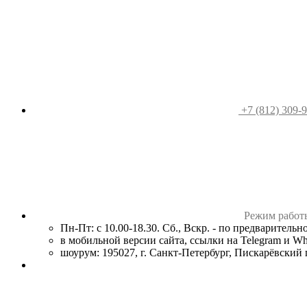
+7 (812) 309-
Режим работ
Пн-Пт: с 10.00-18.30. Сб., Вскр. - по предваритель
в мобильной версии сайта, ссылки на Telegram и W
шоурум: 195027, г. Санкт-Петербург, Пискарёвский пр