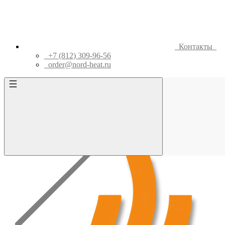
Контакты
+7 (812) 309-96-56
order@nord-heat.ru