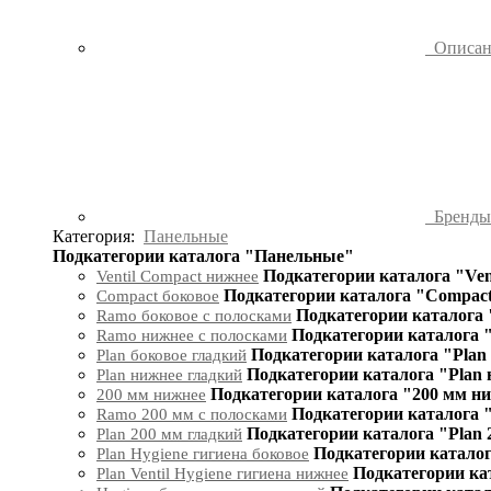
Описа
Бренд
Категория:
Панельные
Подкатегории каталога "Панельные"
Подкатегории каталога "Ven
Ventil Compact нижнее
Подкатегории каталога "Compact
Compact боковое
Подкатегории каталога 
Ramo боковое с полосками
Подкатегории каталога 
Ramo нижнее с полосками
Подкатегории каталога "Plan
Plan боковое гладкий
Подкатегории каталога "Plan
Plan нижнее гладкий
Подкатегории каталога "200 мм н
200 мм нижнее
Подкатегории каталога 
Ramo 200 мм с полосками
Подкатегории каталога "Plan 
Plan 200 мм гладкий
Подкатегории каталог
Plan Hygiene гигиена боковое
Подкатегории кат
Plan Ventil Hygiene гигиена нижнее