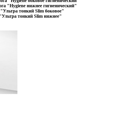
ога "Hygiene боковое гигиенический"
ога "Hygiene нижнее гигиенический"
"Ультра тонкий Slim боковое"
"Ультра тонкий Slim нижнее"