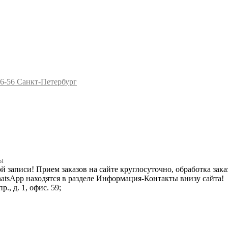
96-56
Санкт-Петербург
ы
ной записи! Прием заказов на сайте круглосуточно, обработка зака
hatsApp находятся в разделе Информация-Контакты внизу сайта!
., д. 1, офис. 59;