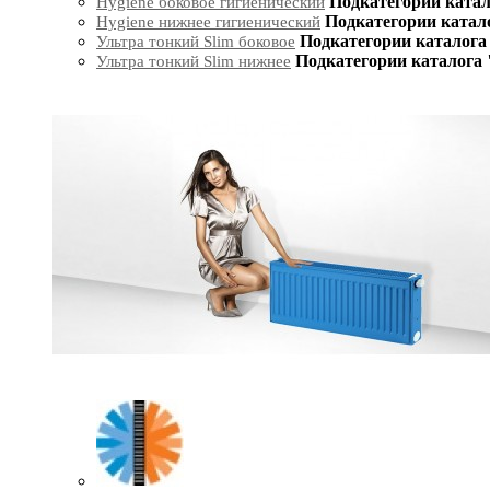
Подкатегории катал
Hygiene боковое гигиенический
Подкатегории катал
Hygiene нижнее гигиенический
Подкатегории каталога 
Ультра тонкий Slim боковое
Подкатегории каталога 
Ультра тонкий Slim нижнее