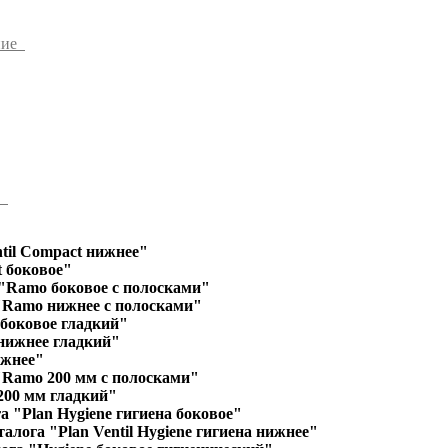
ние
ы
til Compact нижнее"
 боковое"
"Ramo боковое с полосками"
"Ramo нижнее с полосками"
 боковое гладкий"
 нижнее гладкий"
ижнее"
"Ramo 200 мм с полосками"
200 мм гладкий"
а "Plan Hygiene гигиена боковое"
алога "Plan Ventil Hygiene гигиена нижнее"