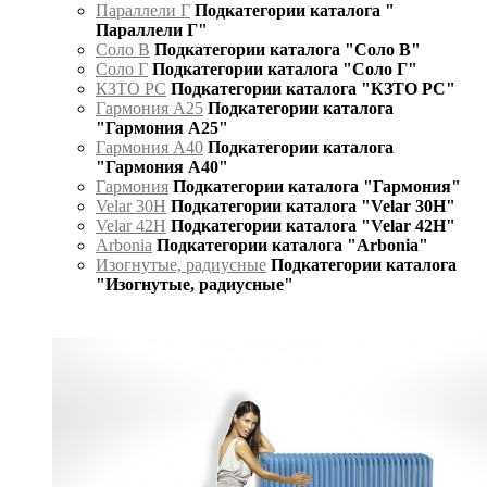
Параллели Г
Подкатегории каталога "
Параллели Г"
Соло В
Подкатегории каталога "Соло В"
Соло Г
Подкатегории каталога "Соло Г"
КЗТО РС
Подкатегории каталога "КЗТО РС"
Гармония А25
Подкатегории каталога
"Гармония А25"
Гармония А40
Подкатегории каталога
"Гармония А40"
Гармония
Подкатегории каталога "Гармония"
Velar 30H
Подкатегории каталога "Velar 30H"
Velar 42H
Подкатегории каталога "Velar 42H"
Arbonia
Подкатегории каталога "Arbonia"
Изогнутые, радиусные
Подкатегории каталога
"Изогнутые, радиусные"