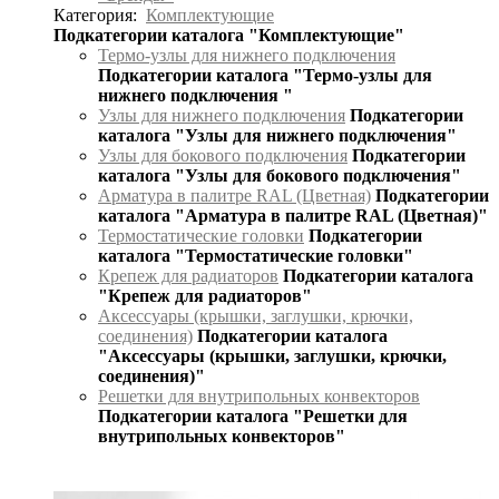
Категория:
Комплектующие
Подкатегории каталога "Комплектующие"
Термо-узлы для нижнего подключения
Подкатегории каталога "Термо-узлы для
нижнего подключения "
Узлы для нижнего подключения
Подкатегории
каталога "Узлы для нижнего подключения"
Узлы для бокового подключения
Подкатегории
каталога "Узлы для бокового подключения"
Арматура в палитре RAL (Цветная)
Подкатегории
каталога "Арматура в палитре RAL (Цветная)"
Термостатические головки
Подкатегории
каталога "Термостатические головки"
Крепеж для радиаторов
Подкатегории каталога
"Крепеж для радиаторов"
Аксессуары (крышки, заглушки, крючки,
соединения)
Подкатегории каталога
"Аксессуары (крышки, заглушки, крючки,
соединения)"
Решетки для внутрипольных конвекторов
Подкатегории каталога "Решетки для
внутрипольных конвекторов"