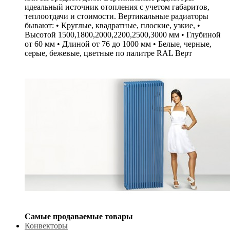
идеальный источник отопления с учетом габаритов,
теплоотдачи и стоимости. Вертикальные радиаторы
бывают: • Круглые, квадратные, плоские, узкие, •
Высотой 1500,1800,2000,2200,2500,3000 мм • Глубиной
от 60 мм • Длиной от 76 до 1000 мм • Белые, черные,
серые, бежевые, цветные по палитре RAL Верт
Самые продаваемые товары
Конвекторы