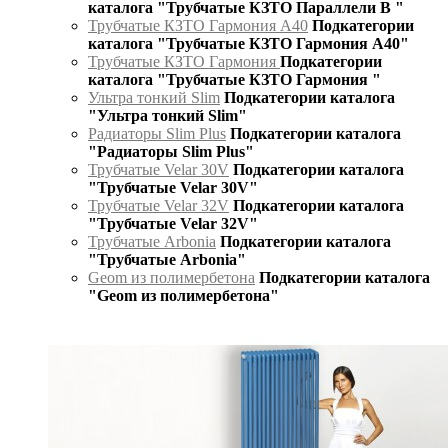
каталога "Трубчатые КЗТО Параллели В "
Трубчатые КЗТО Гармония А40
Подкатегории
каталога "Трубчатые КЗТО Гармония А40"
Трубчатые КЗТО Гармония
Подкатегории
каталога "Трубчатые КЗТО Гармония "
Ультра тонкий Slim
Подкатегории каталога
"Ультра тонкий Slim"
Радиаторы Slim Plus
Подкатегории каталога
"Радиаторы Slim Plus"
Трубчатые Velar 30V
Подкатегории каталога
"Трубчатые Velar 30V"
Трубчатые Velar 32V
Подкатегории каталога
"Трубчатые Velar 32V"
Трубчатые Arbonia
Подкатегории каталога
"Трубчатые Arbonia"
Geom из полимербетона
Подкатегории каталога
"Geom из полимербетона"