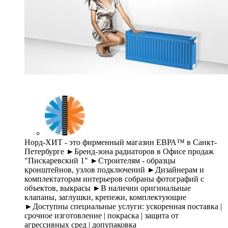
Норд-ХИТ - это фирменный магазин ЕВРА™ в Санкт-
Петербурге ►Бренд-зона радиаторов в Офисе продаж
"Пискаревский 1" ►Строителям - образцы
кронштейнов, узлов подключений ►Дизайнерам и
комплектаторам интерьеров собраны фотографий с
объектов, выкрасы ►В наличии оригинальные
клапаны, заглушки, крепежи, комплектующие
►Доступны специальные услуги: ускоренная поставка |
срочное изготовление | покраска | защита от
агрессивных сред | допупаковка