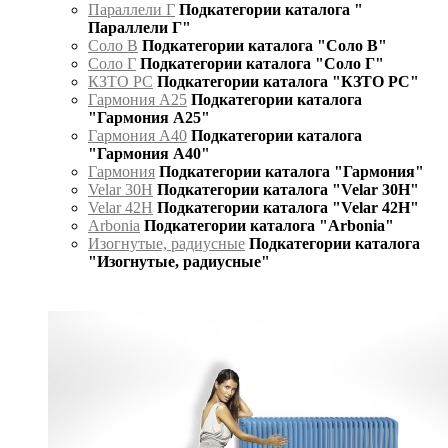
Параллели Г
Подкатегории каталога "
Параллели Г"
Соло В
Подкатегории каталога "Соло В"
Соло Г
Подкатегории каталога "Соло Г"
КЗТО РС
Подкатегории каталога "КЗТО РС"
Гармония А25
Подкатегории каталога
"Гармония А25"
Гармония А40
Подкатегории каталога
"Гармония А40"
Гармония
Подкатегории каталога "Гармония"
Velar 30H
Подкатегории каталога "Velar 30H"
Velar 42H
Подкатегории каталога "Velar 42H"
Arbonia
Подкатегории каталога "Arbonia"
Изогнутые, радиусные
Подкатегории каталога
"Изогнутые, радиусные"