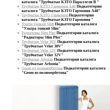
каталога "Трубчатые КЗТО Параллели В "
Трубчатые КЗТО Гармония А40
Подкатегории
каталога "Трубчатые КЗТО Гармония А40"
Трубчатые КЗТО Гармония
Подкатегории
каталога "Трубчатые КЗТО Гармония "
Ультра тонкий Slim
Подкатегории каталога
"Ультра тонкий Slim"
Радиаторы Slim Plus
Подкатегории каталога
"Радиаторы Slim Plus"
Трубчатые Velar 30V
Подкатегории каталога
"Трубчатые Velar 30V"
Трубчатые Velar 32V
Подкатегории каталога
"Трубчатые Velar 32V"
Трубчатые Arbonia
Подкатегории каталога
"Трубчатые Arbonia"
Geom из полимербетона
Подкатегории каталога
"Geom из полимербетона"