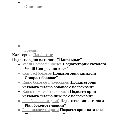
Описание
Бренды
Категория:
Панельные
Подкатегории каталога "Панельные"
Ventil Compact нижнее
Подкатегории каталога
"Ventil Compact нижнее"
Compact боковое
Подкатегории каталога
"Compact боковое"
Ramo боковое с полосками
Подкатегории
каталога "Ramo боковое с полосками"
Ramo нижнее с полосками
Подкатегории
каталога "Ramo нижнее с полосками"
Plan боковое гладкий
Подкатегории каталога
"Plan боковое гладкий"
Plan нижнее гладкий
Подкатегории каталога