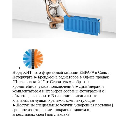
Норд-ХИТ - это фирменный магазин ЕВРА™ в Санкт-
Петербурге ►Бренд-зона радиаторов в Офисе продаж
"Пискаревский 1" ►Строителям - образцы
кронштейнов, узлов подключений ►Дизайнерам и
комплектаторам интерьеров собраны фотографий с
объектов, выкрасы ►В наличии оригинальные
клапаны, заглушки, крепежи, комплектующие
►Доступны специальные услуги: ускоренная поставка |
срочное изготовление | покраска | защита от
агрессивных сред | допупаковка