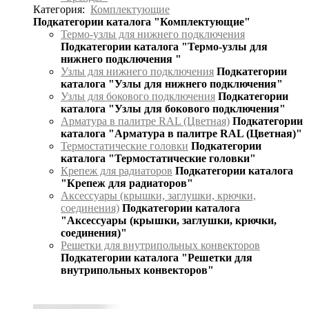
Категория:
Комплектующие
Подкатегории каталога "Комплектующие"
Термо-узлы для нижнего подключения
Подкатегории каталога "Термо-узлы для
нижнего подключения "
Узлы для нижнего подключения
Подкатегории
каталога "Узлы для нижнего подключения"
Узлы для бокового подключения
Подкатегории
каталога "Узлы для бокового подключения"
Арматура в палитре RAL (Цветная)
Подкатегории
каталога "Арматура в палитре RAL (Цветная)"
Термостатические головки
Подкатегории
каталога "Термостатические головки"
Крепеж для радиаторов
Подкатегории каталога
"Крепеж для радиаторов"
Аксессуары (крышки, заглушки, крючки,
соединения)
Подкатегории каталога
"Аксессуары (крышки, заглушки, крючки,
соединения)"
Решетки для внутрипольных конвекторов
Подкатегории каталога "Решетки для
внутрипольных конвекторов"