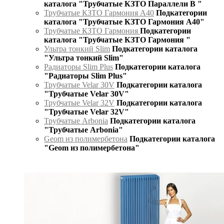
каталога "Трубчатые КЗТО Параллели В "
Трубчатые КЗТО Гармония А40
Подкатегории
каталога "Трубчатые КЗТО Гармония А40"
Трубчатые КЗТО Гармония
Подкатегории
каталога "Трубчатые КЗТО Гармония "
Ультра тонкий Slim
Подкатегории каталога
"Ультра тонкий Slim"
Радиаторы Slim Plus
Подкатегории каталога
"Радиаторы Slim Plus"
Трубчатые Velar 30V
Подкатегории каталога
"Трубчатые Velar 30V"
Трубчатые Velar 32V
Подкатегории каталога
"Трубчатые Velar 32V"
Трубчатые Arbonia
Подкатегории каталога
"Трубчатые Arbonia"
Geom из полимербетона
Подкатегории каталога
"Geom из полимербетона"