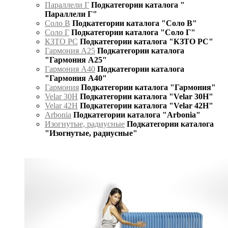
Параллели Г
Подкатегории каталога "
Параллели Г"
Соло В
Подкатегории каталога "Соло В"
Соло Г
Подкатегории каталога "Соло Г"
КЗТО РС
Подкатегории каталога "КЗТО РС"
Гармония А25
Подкатегории каталога
"Гармония А25"
Гармония А40
Подкатегории каталога
"Гармония А40"
Гармония
Подкатегории каталога "Гармония"
Velar 30H
Подкатегории каталога "Velar 30H"
Velar 42H
Подкатегории каталога "Velar 42H"
Arbonia
Подкатегории каталога "Arbonia"
Изогнутые, радиусные
Подкатегории каталога
"Изогнутые, радиусные"