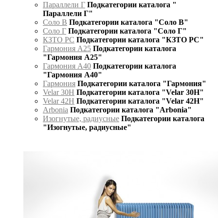
Параллели Г
Подкатегории каталога "
Параллели Г"
Соло В
Подкатегории каталога "Соло В"
Соло Г
Подкатегории каталога "Соло Г"
КЗТО РС
Подкатегории каталога "КЗТО РС"
Гармония А25
Подкатегории каталога
"Гармония А25"
Гармония А40
Подкатегории каталога
"Гармония А40"
Гармония
Подкатегории каталога "Гармония"
Velar 30H
Подкатегории каталога "Velar 30H"
Velar 42H
Подкатегории каталога "Velar 42H"
Arbonia
Подкатегории каталога "Arbonia"
Изогнутые, радиусные
Подкатегории каталога
"Изогнутые, радиусные"