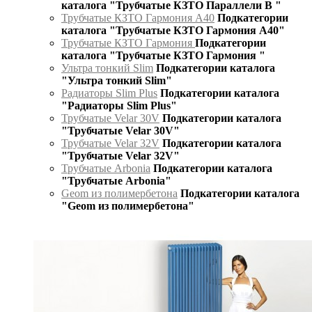
каталога "Трубчатые КЗТО Параллели В "
Трубчатые КЗТО Гармония А40
Подкатегории
каталога "Трубчатые КЗТО Гармония А40"
Трубчатые КЗТО Гармония
Подкатегории
каталога "Трубчатые КЗТО Гармония "
Ультра тонкий Slim
Подкатегории каталога
"Ультра тонкий Slim"
Радиаторы Slim Plus
Подкатегории каталога
"Радиаторы Slim Plus"
Трубчатые Velar 30V
Подкатегории каталога
"Трубчатые Velar 30V"
Трубчатые Velar 32V
Подкатегории каталога
"Трубчатые Velar 32V"
Трубчатые Arbonia
Подкатегории каталога
"Трубчатые Arbonia"
Geom из полимербетона
Подкатегории каталога
"Geom из полимербетона"