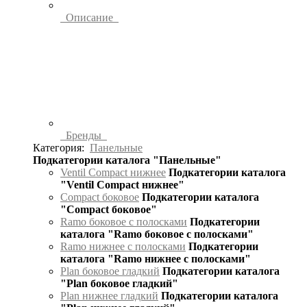
Описание
Бренды
Категория:
Панельные
Подкатегории каталога "Панельные"
Ventil Compact нижнее
Подкатегории каталога
"Ventil Compact нижнее"
Compact боковое
Подкатегории каталога
"Compact боковое"
Ramo боковое с полосками
Подкатегории
каталога "Ramo боковое с полосками"
Ramo нижнее с полосками
Подкатегории
каталога "Ramo нижнее с полосками"
Plan боковое гладкий
Подкатегории каталога
"Plan боковое гладкий"
Plan нижнее гладкий
Подкатегории каталога