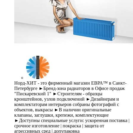
Норд-ХИТ - это фирменный магазин ЕВРА™ в Санкт-
Петербурге ►Бренд-зона радиаторов в Офисе продаж
"Пискаревский 1" ►Строителям - образцы
кронштейнов, узлов подключений ►Дизайнерам и
комплектаторам интерьеров собраны фотографий с
объектов, выкрасы ►В наличии оригинальные
клапаны, заглушки, крепежи, комплектующие
►Доступны специальные услуги: ускоренная поставка |
срочное изготовление | покраска | защита от
агрессивных сред | допупаковка