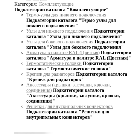
Категория:
Комплектующие
Подкатегории каталога "Комплектующие"
Термо-узлы для нижнего подключения
Подкатегории каталога "Термо-узлы для
нижнего подключения "
Узлы для нижнего подключения
Подкатегории
каталога "Узлы для нижнего подключения"
Узлы для бокового подключения
Подкатегории
каталога "Узлы для бокового подключения"
Арматура в палитре RAL (Цветная)
Подкатегории
каталога "Арматура в палитре RAL (Цветная)"
Термостатические головки
Подкатегории
каталога "Термостатические головки"
Крепеж для радиаторов
Подкатегории каталога
"Крепеж для радиаторов"
Аксессуары (крышки, заглушки, крючки,
соединения)
Подкатегории каталога
"Аксессуары (крышки, заглушки, крючки,
соединения)"
Решетки для внутрипольных конвекторов
Подкатегории каталога "Решетки для
внутрипольных конвекторов"