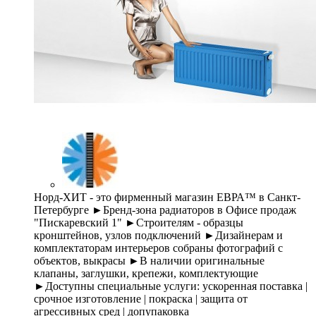
Норд-ХИТ - это фирменный магазин ЕВРА™ в Санкт-
Петербурге ►Бренд-зона радиаторов в Офисе продаж
"Пискаревский 1" ►Строителям - образцы
кронштейнов, узлов подключений ►Дизайнерам и
комплектаторам интерьеров собраны фотографий с
объектов, выкрасы ►В наличии оригинальные
клапаны, заглушки, крепежи, комплектующие
►Доступны специальные услуги: ускоренная поставка |
срочное изготовление | покраска | защита от
агрессивных сред | допупаковка