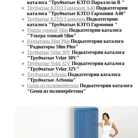
каталога "Трубчатые КЗТО Параллели В "
Трубчатые КЗТО Гармония А40
Подкатегории
каталога "Трубчатые КЗТО Гармония А40"
Трубчатые КЗТО Гармония
Подкатегории
каталога "Трубчатые КЗТО Гармония "
Ультра тонкий Slim
Подкатегории каталога
"Ультра тонкий Slim"
Радиаторы Slim Plus
Подкатегории каталога
"Радиаторы Slim Plus"
Трубчатые Velar 30V
Подкатегории каталога
"Трубчатые Velar 30V"
Трубчатые Velar 32V
Подкатегории каталога
"Трубчатые Velar 32V"
Трубчатые Arbonia
Подкатегории каталога
"Трубчатые Arbonia"
Geom из полимербетона
Подкатегории каталога
"Geom из полимербетона"