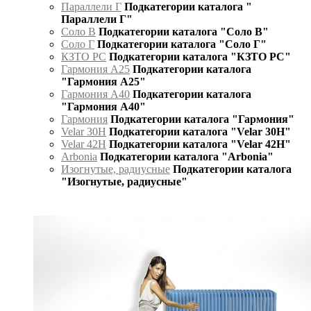
Параллели Г
Подкатегории каталога "
Параллели Г"
Соло В
Подкатегории каталога "Соло В"
Соло Г
Подкатегории каталога "Соло Г"
КЗТО РС
Подкатегории каталога "КЗТО РС"
Гармония А25
Подкатегории каталога
"Гармония А25"
Гармония А40
Подкатегории каталога
"Гармония А40"
Гармония
Подкатегории каталога "Гармония"
Velar 30H
Подкатегории каталога "Velar 30H"
Velar 42H
Подкатегории каталога "Velar 42H"
Arbonia
Подкатегории каталога "Arbonia"
Изогнутые, радиусные
Подкатегории каталога
"Изогнутые, радиусные"