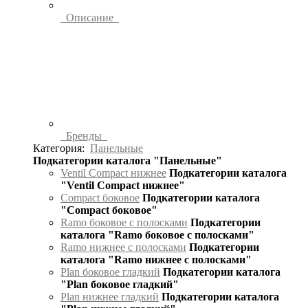
Описание
Бренды
Категория:
Панельные
Подкатегории каталога "Панельные"
Ventil Compact нижнее
Подкатегории каталога
"Ventil Compact нижнее"
Compact боковое
Подкатегории каталога
"Compact боковое"
Ramo боковое с полосками
Подкатегории
каталога "Ramo боковое с полосками"
Ramo нижнее с полосками
Подкатегории
каталога "Ramo нижнее с полосками"
Plan боковое гладкий
Подкатегории каталога
"Plan боковое гладкий"
Plan нижнее гладкий
Подкатегории каталога