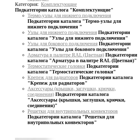
Категория:
Комплектующие
Подкатегории каталога "Комплектующие"
Термо-узлы для нижнего подключения
Подкатегории каталога "Термо-узлы для
нижнего подключения "
Узлы для нижнего подключения
Подкатегории
каталога "Узлы для нижнего подключения"
Узлы для бокового подключения
Подкатегории
каталога "Узлы для бокового подключения"
Арматура в палитре RAL (Цветная)
Подкатегории
каталога "Арматура в палитре RAL (Цветная)"
Термостатические головки
Подкатегории
каталога "Термостатические головки"
Крепеж для радиаторов
Подкатегории каталога
"Крепеж для радиаторов"
Аксессуары (крышки, заглушки, крючки,
соединения)
Подкатегории каталога
"Аксессуары (крышки, заглушки, крючки,
соединения)"
Решетки для внутрипольных конвекторов
Подкатегории каталога "Решетки для
внутрипольных конвекторов"