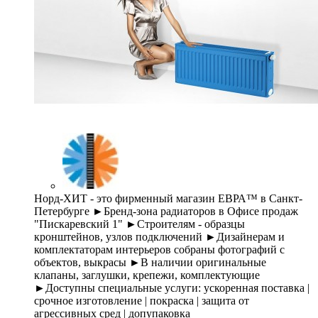
Норд-ХИТ - это фирменный магазин ЕВРА™ в Санкт-
Петербурге ►Бренд-зона радиаторов в Офисе продаж
"Пискаревский 1" ►Строителям - образцы
кронштейнов, узлов подключений ►Дизайнерам и
комплектаторам интерьеров собраны фотографий с
объектов, выкрасы ►В наличии оригинальные
клапаны, заглушки, крепежи, комплектующие
►Доступны специальные услуги: ускоренная поставка |
срочное изготовление | покраска | защита от
агрессивных сред | допупаковка