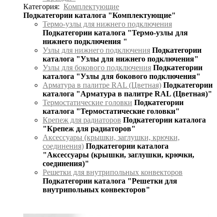
Категория:
Комплектующие
Подкатегории каталога "Комплектующие"
Термо-узлы для нижнего подключения
Подкатегории каталога "Термо-узлы для
нижнего подключения "
Узлы для нижнего подключения
Подкатегории
каталога "Узлы для нижнего подключения"
Узлы для бокового подключения
Подкатегории
каталога "Узлы для бокового подключения"
Арматура в палитре RAL (Цветная)
Подкатегории
каталога "Арматура в палитре RAL (Цветная)"
Термостатические головки
Подкатегории
каталога "Термостатические головки"
Крепеж для радиаторов
Подкатегории каталога
"Крепеж для радиаторов"
Аксессуары (крышки, заглушки, крючки,
соединения)
Подкатегории каталога
"Аксессуары (крышки, заглушки, крючки,
соединения)"
Решетки для внутрипольных конвекторов
Подкатегории каталога "Решетки для
внутрипольных конвекторов"