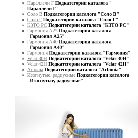
Параллели Г
Подкатегории каталога "
Параллели Г"
Соло В
Подкатегории каталога "Соло В"
Соло Г
Подкатегории каталога "Соло Г"
КЗТО РС
Подкатегории каталога "КЗТО РС"
Гармония А25
Подкатегории каталога
"Гармония А25"
Гармония А40
Подкатегории каталога
"Гармония А40"
Гармония
Подкатегории каталога "Гармония"
Velar 30H
Подкатегории каталога "Velar 30H"
Velar 42H
Подкатегории каталога "Velar 42H"
Arbonia
Подкатегории каталога "Arbonia"
Изогнутые, радиусные
Подкатегории каталога
"Изогнутые, радиусные"