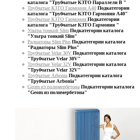
каталога "Трубчатые КЗТО Параллели В "
Трубчатые КЗТО Гармония А40
Подкатегории
каталога "Трубчатые КЗТО Гармония А40"
Трубчатые КЗТО Гармония
Подкатегории
каталога "Трубчатые КЗТО Гармония "
Ультра тонкий Slim
Подкатегории каталога
"Ультра тонкий Slim"
Радиаторы Slim Plus
Подкатегории каталога
"Радиаторы Slim Plus"
Трубчатые Velar 30V
Подкатегории каталога
"Трубчатые Velar 30V"
Трубчатые Velar 32V
Подкатегории каталога
"Трубчатые Velar 32V"
Трубчатые Arbonia
Подкатегории каталога
"Трубчатые Arbonia"
Geom из полимербетона
Подкатегории каталога
"Geom из полимербетона"