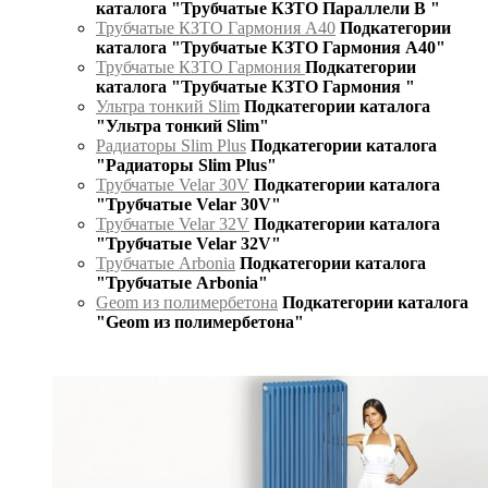
каталога "Трубчатые КЗТО Параллели В "
Трубчатые КЗТО Гармония А40
Подкатегории
каталога "Трубчатые КЗТО Гармония А40"
Трубчатые КЗТО Гармония
Подкатегории
каталога "Трубчатые КЗТО Гармония "
Ультра тонкий Slim
Подкатегории каталога
"Ультра тонкий Slim"
Радиаторы Slim Plus
Подкатегории каталога
"Радиаторы Slim Plus"
Трубчатые Velar 30V
Подкатегории каталога
"Трубчатые Velar 30V"
Трубчатые Velar 32V
Подкатегории каталога
"Трубчатые Velar 32V"
Трубчатые Arbonia
Подкатегории каталога
"Трубчатые Arbonia"
Geom из полимербетона
Подкатегории каталога
"Geom из полимербетона"