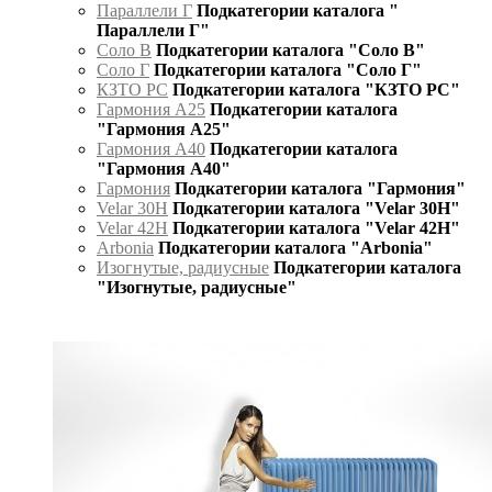
Параллели Г
Подкатегории каталога "
Параллели Г"
Соло В
Подкатегории каталога "Соло В"
Соло Г
Подкатегории каталога "Соло Г"
КЗТО РС
Подкатегории каталога "КЗТО РС"
Гармония А25
Подкатегории каталога
"Гармония А25"
Гармония А40
Подкатегории каталога
"Гармония А40"
Гармония
Подкатегории каталога "Гармония"
Velar 30H
Подкатегории каталога "Velar 30H"
Velar 42H
Подкатегории каталога "Velar 42H"
Arbonia
Подкатегории каталога "Arbonia"
Изогнутые, радиусные
Подкатегории каталога
"Изогнутые, радиусные"