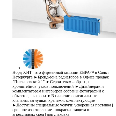
Норд-ХИТ - это фирменный магазин ЕВРА™ в Санкт-
Петербурге ►Бренд-зона радиаторов в Офисе продаж
"Пискаревский 1" ►Строителям - образцы
кронштейнов, узлов подключений ►Дизайнерам и
комплектаторам интерьеров собраны фотографий с
объектов, выкрасы ►В наличии оригинальные
клапаны, заглушки, крепежи, комплектующие
►Доступны специальные услуги: ускоренная поставка |
срочное изготовление | покраска | защита от
агрессивных сред | допупаковка