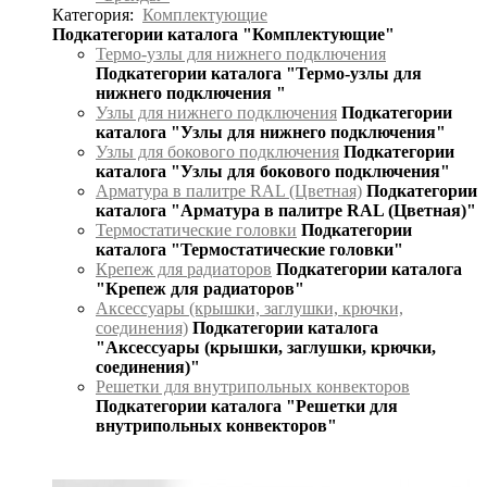
Категория:
Комплектующие
Подкатегории каталога "Комплектующие"
Термо-узлы для нижнего подключения
Подкатегории каталога "Термо-узлы для
нижнего подключения "
Узлы для нижнего подключения
Подкатегории
каталога "Узлы для нижнего подключения"
Узлы для бокового подключения
Подкатегории
каталога "Узлы для бокового подключения"
Арматура в палитре RAL (Цветная)
Подкатегории
каталога "Арматура в палитре RAL (Цветная)"
Термостатические головки
Подкатегории
каталога "Термостатические головки"
Крепеж для радиаторов
Подкатегории каталога
"Крепеж для радиаторов"
Аксессуары (крышки, заглушки, крючки,
соединения)
Подкатегории каталога
"Аксессуары (крышки, заглушки, крючки,
соединения)"
Решетки для внутрипольных конвекторов
Подкатегории каталога "Решетки для
внутрипольных конвекторов"