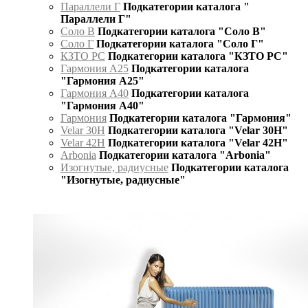
Параллели Г
Подкатегории каталога "
Параллели Г"
Соло В
Подкатегории каталога "Соло В"
Соло Г
Подкатегории каталога "Соло Г"
КЗТО РС
Подкатегории каталога "КЗТО РС"
Гармония А25
Подкатегории каталога
"Гармония А25"
Гармония А40
Подкатегории каталога
"Гармония А40"
Гармония
Подкатегории каталога "Гармония"
Velar 30H
Подкатегории каталога "Velar 30H"
Velar 42H
Подкатегории каталога "Velar 42H"
Arbonia
Подкатегории каталога "Arbonia"
Изогнутые, радиусные
Подкатегории каталога
"Изогнутые, радиусные"