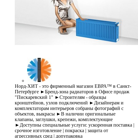
Норд-ХИТ - это фирменный магазин ЕВРА™ в Санкт-
Петербурге ►Бренд-зона радиаторов в Офисе продаж
"Пискаревский 1" ►Строителям - образцы
кронштейнов, узлов подключений ►Дизайнерам и
комплектаторам интерьеров собраны фотографий с
объектов, выкрасы ►В наличии оригинальные
клапаны, заглушки, крепежи, комплектующие
►Доступны специальные услуги: ускоренная поставка |
срочное изготовление | покраска | защита от
агрессивных сред | допупаковка