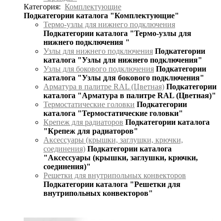
Категория:
Комплектующие
Подкатегории каталога "Комплектующие"
Термо-узлы для нижнего подключения
Подкатегории каталога "Термо-узлы для
нижнего подключения "
Узлы для нижнего подключения
Подкатегории
каталога "Узлы для нижнего подключения"
Узлы для бокового подключения
Подкатегории
каталога "Узлы для бокового подключения"
Арматура в палитре RAL (Цветная)
Подкатегории
каталога "Арматура в палитре RAL (Цветная)"
Термостатические головки
Подкатегории
каталога "Термостатические головки"
Крепеж для радиаторов
Подкатегории каталога
"Крепеж для радиаторов"
Аксессуары (крышки, заглушки, крючки,
соединения)
Подкатегории каталога
"Аксессуары (крышки, заглушки, крючки,
соединения)"
Решетки для внутрипольных конвекторов
Подкатегории каталога "Решетки для
внутрипольных конвекторов"