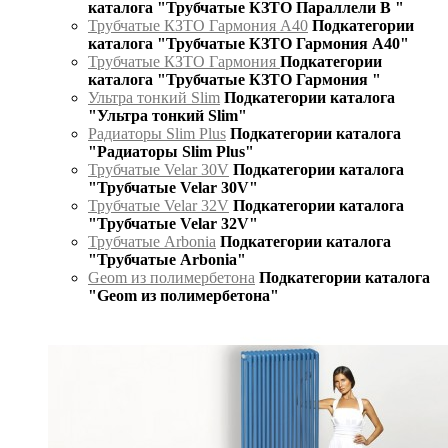
каталога "Трубчатые КЗТО Параллели В "
Трубчатые КЗТО Гармония А40
Подкатегории
каталога "Трубчатые КЗТО Гармония А40"
Трубчатые КЗТО Гармония
Подкатегории
каталога "Трубчатые КЗТО Гармония "
Ультра тонкий Slim
Подкатегории каталога
"Ультра тонкий Slim"
Радиаторы Slim Plus
Подкатегории каталога
"Радиаторы Slim Plus"
Трубчатые Velar 30V
Подкатегории каталога
"Трубчатые Velar 30V"
Трубчатые Velar 32V
Подкатегории каталога
"Трубчатые Velar 32V"
Трубчатые Arbonia
Подкатегории каталога
"Трубчатые Arbonia"
Geom из полимербетона
Подкатегории каталога
"Geom из полимербетона"