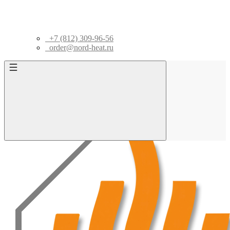
+7 (812) 309-96-56
order@nord-heat.ru