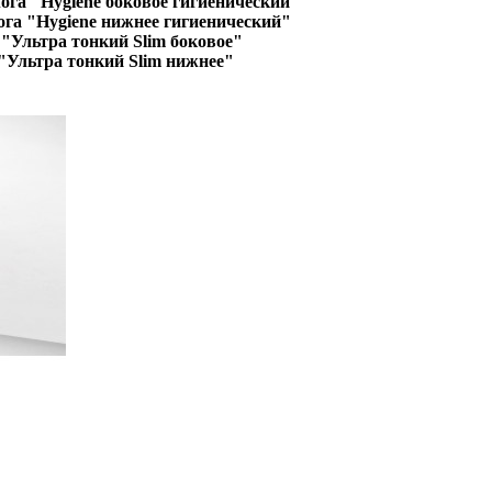
ога "Hygiene боковое гигиенический"
ога "Hygiene нижнее гигиенический"
"Ультра тонкий Slim боковое"
"Ультра тонкий Slim нижнее"