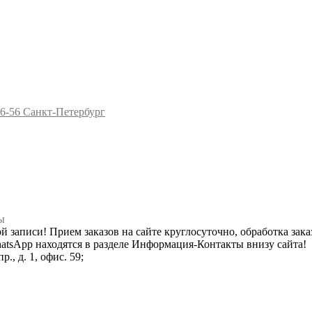
96-56
Санкт-Петербург
ы
ной записи! Прием заказов на сайте круглосуточно, обработка зака
hatsApp находятся в разделе Информация-Контакты внизу сайта!
., д. 1, офис. 59;