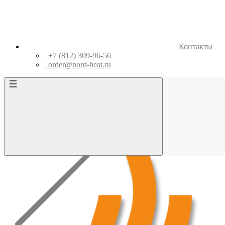
Контакты
+7 (812) 309-96-56
order@nord-heat.ru