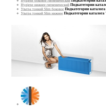
Подкатегории катал
Hygiene боковое гигиенический
Подкатегории катал
Hygiene нижнее гигиенический
Подкатегории каталога 
Ультра тонкий Slim боковое
Подкатегории каталога 
Ультра тонкий Slim нижнее