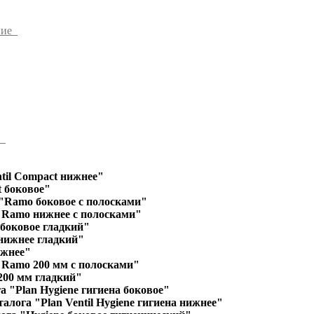
ние
ы
til Compact нижнее"
 боковое"
"Ramo боковое с полосками"
"Ramo нижнее с полосками"
 боковое гладкий"
 нижнее гладкий"
ижнее"
"Ramo 200 мм с полосками"
200 мм гладкий"
а "Plan Hygiene гигиена боковое"
алога "Plan Ventil Hygiene гигиена нижнее"