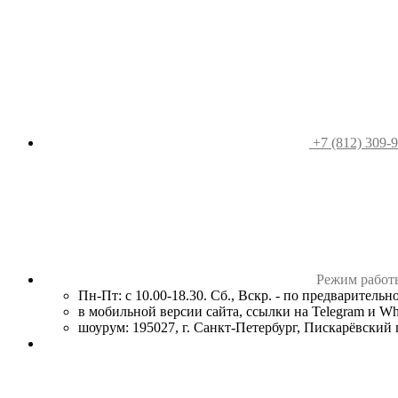
+7 (812) 309-
Режим работ
Пн-Пт: с 10.00-18.30. Сб., Вскр. - по предваритель
в мобильной версии сайта, ссылки на Telegram и W
шоурум: 195027, г. Санкт-Петербург, Пискарёвский пр