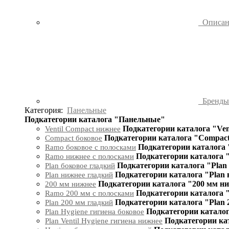
Описа
Бренд
Категория:
Панельные
Подкатегории каталога "Панельные"
Подкатегории каталога "Ven
Ventil Compact нижнее
Подкатегории каталога "Compact
Compact боковое
Подкатегории каталога 
Ramo боковое с полосками
Подкатегории каталога 
Ramo нижнее с полосками
Подкатегории каталога "Plan
Plan боковое гладкий
Подкатегории каталога "Plan
Plan нижнее гладкий
Подкатегории каталога "200 мм н
200 мм нижнее
Подкатегории каталога 
Ramo 200 мм с полосками
Подкатегории каталога "Plan 
Plan 200 мм гладкий
Подкатегории каталог
Plan Hygiene гигиена боковое
Подкатегории кат
Plan Ventil Hygiene гигиена нижнее