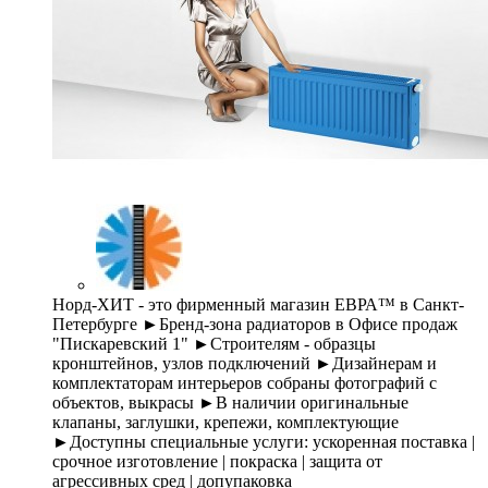
Норд-ХИТ - это фирменный магазин ЕВРА™ в Санкт-
Петербурге ►Бренд-зона радиаторов в Офисе продаж
"Пискаревский 1" ►Строителям - образцы
кронштейнов, узлов подключений ►Дизайнерам и
комплектаторам интерьеров собраны фотографий с
объектов, выкрасы ►В наличии оригинальные
клапаны, заглушки, крепежи, комплектующие
►Доступны специальные услуги: ускоренная поставка |
срочное изготовление | покраска | защита от
агрессивных сред | допупаковка