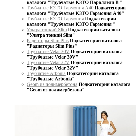
каталога "Трубчатые КЗТО Параллели В "
Трубчатые КЗТО Гармония А40
Подкатегории
каталога "Трубчатые КЗТО Гармония А40"
Трубчатые КЗТО Гармония
Подкатегории
каталога "Трубчатые КЗТО Гармония "
Ультра тонкий Slim
Подкатегории каталога
"Ультра тонкий Slim"
Радиаторы Slim Plus
Подкатегории каталога
"Радиаторы Slim Plus"
Трубчатые Velar 30V
Подкатегории каталога
"Трубчатые Velar 30V"
Трубчатые Velar 32V
Подкатегории каталога
"Трубчатые Velar 32V"
Трубчатые Arbonia
Подкатегории каталога
"Трубчатые Arbonia"
Geom из полимербетона
Подкатегории каталога
"Geom из полимербетона"