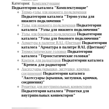
Категория:
Комплектующие
Подкатегории каталога "Комплектующие"
Термо-узлы для нижнего подключения
Подкатегории каталога "Термо-узлы для
нижнего подключения "
Узлы для нижнего подключения
Подкатегории
каталога "Узлы для нижнего подключения"
Узлы для бокового подключения
Подкатегории
каталога "Узлы для бокового подключения"
Арматура в палитре RAL (Цветная)
Подкатегории
каталога "Арматура в палитре RAL (Цветная)"
Термостатические головки
Подкатегории
каталога "Термостатические головки"
Крепеж для радиаторов
Подкатегории каталога
"Крепеж для радиаторов"
Аксессуары (крышки, заглушки, крючки,
соединения)
Подкатегории каталога
"Аксессуары (крышки, заглушки, крючки,
соединения)"
Решетки для внутрипольных конвекторов
Подкатегории каталога "Решетки для
внутрипольных конвекторов"