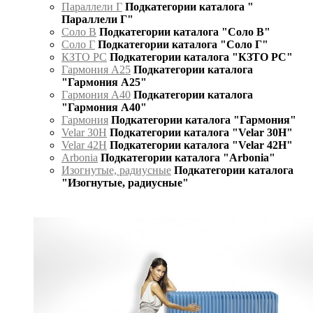
Параллели Г
Подкатегории каталога "
Параллели Г"
Соло В
Подкатегории каталога "Соло В"
Соло Г
Подкатегории каталога "Соло Г"
КЗТО РС
Подкатегории каталога "КЗТО РС"
Гармония А25
Подкатегории каталога
"Гармония А25"
Гармония А40
Подкатегории каталога
"Гармония А40"
Гармония
Подкатегории каталога "Гармония"
Velar 30H
Подкатегории каталога "Velar 30H"
Velar 42H
Подкатегории каталога "Velar 42H"
Arbonia
Подкатегории каталога "Arbonia"
Изогнутые, радиусные
Подкатегории каталога
"Изогнутые, радиусные"