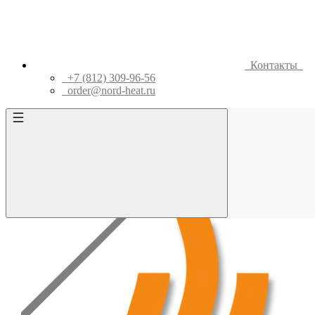
Контакты
+7 (812) 309-96-56
order@nord-heat.ru