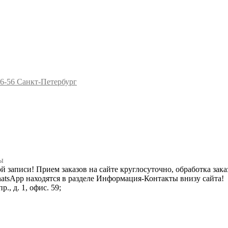
96-56
Санкт-Петербург
ы
ной записи! Прием заказов на сайте круглосуточно, обработка зака
hatsApp находятся в разделе Информация-Контакты внизу сайта!
., д. 1, офис. 59;