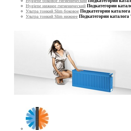
Подкатегории катал
Hygiene боковое гигиенический
Подкатегории катал
Hygiene нижнее гигиенический
Подкатегории каталога 
Ультра тонкий Slim боковое
Подкатегории каталога 
Ультра тонкий Slim нижнее