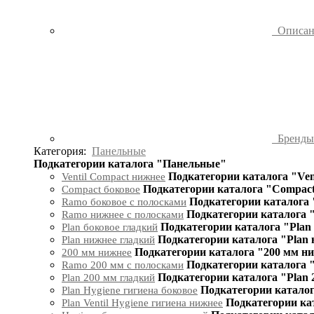
Описа
Бренд
Категория:
Панельные
Подкатегории каталога "Панельные"
Подкатегории каталога "Ven
Ventil Compact нижнее
Подкатегории каталога "Compact
Compact боковое
Подкатегории каталога 
Ramo боковое с полосками
Подкатегории каталога 
Ramo нижнее с полосками
Подкатегории каталога "Plan
Plan боковое гладкий
Подкатегории каталога "Plan
Plan нижнее гладкий
Подкатегории каталога "200 мм н
200 мм нижнее
Подкатегории каталога 
Ramo 200 мм с полосками
Подкатегории каталога "Plan 
Plan 200 мм гладкий
Подкатегории каталог
Plan Hygiene гигиена боковое
Подкатегории кат
Plan Ventil Hygiene гигиена нижнее