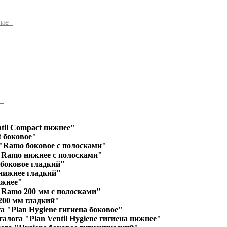
ние
ы
til Compact нижнее"
 боковое"
"Ramo боковое с полосками"
"Ramo нижнее с полосками"
 боковое гладкий"
 нижнее гладкий"
ижнее"
"Ramo 200 мм с полосками"
200 мм гладкий"
а "Plan Hygiene гигиена боковое"
алога "Plan Ventil Hygiene гигиена нижнее"