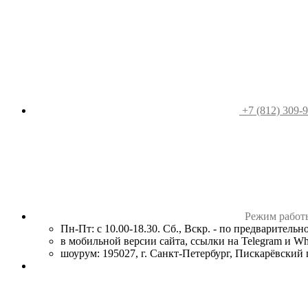
+7 (812) 309-
Режим работ
Пн-Пт: с 10.00-18.30. Сб., Вскр. - по предваритель
в мобильной версии сайта, ссылки на Telegram и W
шоурум: 195027, г. Санкт-Петербург, Пискарёвский пр