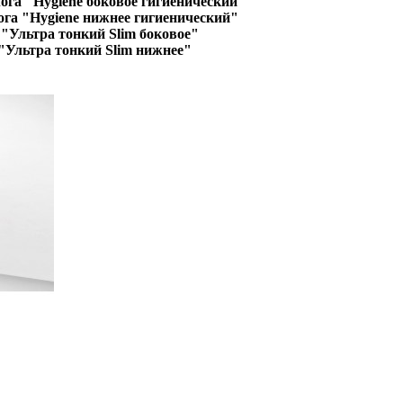
ога "Hygiene боковое гигиенический"
ога "Hygiene нижнее гигиенический"
"Ультра тонкий Slim боковое"
"Ультра тонкий Slim нижнее"