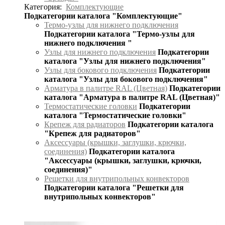
Категория:
Комплектующие
Подкатегории каталога "Комплектующие"
Термо-узлы для нижнего подключения
Подкатегории каталога "Термо-узлы для
нижнего подключения "
Узлы для нижнего подключения
Подкатегории
каталога "Узлы для нижнего подключения"
Узлы для бокового подключения
Подкатегории
каталога "Узлы для бокового подключения"
Арматура в палитре RAL (Цветная)
Подкатегории
каталога "Арматура в палитре RAL (Цветная)"
Термостатические головки
Подкатегории
каталога "Термостатические головки"
Крепеж для радиаторов
Подкатегории каталога
"Крепеж для радиаторов"
Аксессуары (крышки, заглушки, крючки,
соединения)
Подкатегории каталога
"Аксессуары (крышки, заглушки, крючки,
соединения)"
Решетки для внутрипольных конвекторов
Подкатегории каталога "Решетки для
внутрипольных конвекторов"