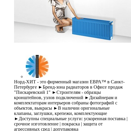
Норд-ХИТ - это фирменный магазин ЕВРА™ в Санкт-
Петербурге ►Бренд-зона радиаторов в Офисе продаж
"Пискаревский 1" ►Строителям - образцы
кронштейнов, узлов подключений ►Дизайнерам и
комплектаторам интерьеров собраны фотографий с
объектов, выкрасы ►В наличии оригинальные
клапаны, заглушки, крепежи, комплектующие
►Доступны специальные услуги: ускоренная поставка |
срочное изготовление | покраска | защита от
агрессивных сред | допупаковка