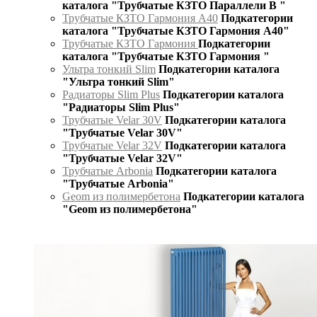
каталога "Трубчатые КЗТО Параллели В "
Трубчатые КЗТО Гармония А40
Подкатегории
каталога "Трубчатые КЗТО Гармония А40"
Трубчатые КЗТО Гармония
Подкатегории
каталога "Трубчатые КЗТО Гармония "
Ультра тонкий Slim
Подкатегории каталога
"Ультра тонкий Slim"
Радиаторы Slim Plus
Подкатегории каталога
"Радиаторы Slim Plus"
Трубчатые Velar 30V
Подкатегории каталога
"Трубчатые Velar 30V"
Трубчатые Velar 32V
Подкатегории каталога
"Трубчатые Velar 32V"
Трубчатые Arbonia
Подкатегории каталога
"Трубчатые Arbonia"
Geom из полимербетона
Подкатегории каталога
"Geom из полимербетона"