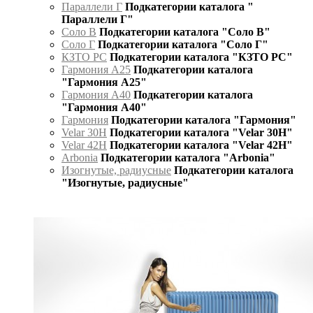
Параллели Г
Подкатегории каталога "
Параллели Г"
Соло В
Подкатегории каталога "Соло В"
Соло Г
Подкатегории каталога "Соло Г"
КЗТО РС
Подкатегории каталога "КЗТО РС"
Гармония А25
Подкатегории каталога
"Гармония А25"
Гармония А40
Подкатегории каталога
"Гармония А40"
Гармония
Подкатегории каталога "Гармония"
Velar 30H
Подкатегории каталога "Velar 30H"
Velar 42H
Подкатегории каталога "Velar 42H"
Arbonia
Подкатегории каталога "Arbonia"
Изогнутые, радиусные
Подкатегории каталога
"Изогнутые, радиусные"