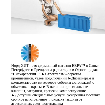
Норд-ХИТ - это фирменный магазин ЕВРА™ в Санкт-
Петербурге ►Бренд-зона радиаторов в Офисе продаж
"Пискаревский 1" ►Строителям - образцы
кронштейнов, узлов подключений ►Дизайнерам и
комплектаторам интерьеров собраны фотографий с
объектов, выкрасы ►В наличии оригинальные
клапаны, заглушки, крепежи, комплектующие
►Доступны специальные услуги: ускоренная поставка |
срочное изготовление | покраска | защита от
агрессивных сред | допупаковка