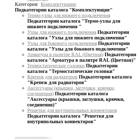
Категория:
Комплектующие
Подкатегории каталога "Комплектующие"
Термо-узлы для нижнего подключения
Подкатегории каталога "Термо-узлы для
нижнего подключения "
Узлы для нижнего подключения
Подкатегории
каталога "Узлы для нижнего подключения"
Узлы для бокового подключения
Подкатегории
каталога "Узлы для бокового подключения"
Арматура в палитре RAL (Цветная)
Подкатегории
каталога "Арматура в палитре RAL (Цветная)"
Термостатические головки
Подкатегории
каталога "Термостатические головки"
Крепеж для радиаторов
Подкатегории каталога
"Крепеж для радиаторов"
Аксессуары (крышки, заглушки, крючки,
соединения)
Подкатегории каталога
"Аксессуары (крышки, заглушки, крючки,
соединения)"
Решетки для внутрипольных конвекторов
Подкатегории каталога "Решетки для
внутрипольных конвекторов"