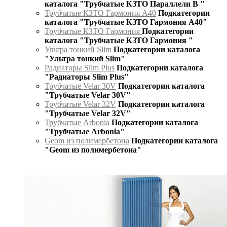
каталога "Трубчатые КЗТО Параллели В "
Трубчатые КЗТО Гармония А40
Подкатегории
каталога "Трубчатые КЗТО Гармония А40"
Трубчатые КЗТО Гармония
Подкатегории
каталога "Трубчатые КЗТО Гармония "
Ультра тонкий Slim
Подкатегории каталога
"Ультра тонкий Slim"
Радиаторы Slim Plus
Подкатегории каталога
"Радиаторы Slim Plus"
Трубчатые Velar 30V
Подкатегории каталога
"Трубчатые Velar 30V"
Трубчатые Velar 32V
Подкатегории каталога
"Трубчатые Velar 32V"
Трубчатые Arbonia
Подкатегории каталога
"Трубчатые Arbonia"
Geom из полимербетона
Подкатегории каталога
"Geom из полимербетона"