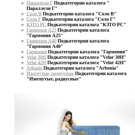
Параллели Г
Подкатегории каталога "
Параллели Г"
Соло В
Подкатегории каталога "Соло В"
Соло Г
Подкатегории каталога "Соло Г"
КЗТО РС
Подкатегории каталога "КЗТО РС"
Гармония А25
Подкатегории каталога
"Гармония А25"
Гармония А40
Подкатегории каталога
"Гармония А40"
Гармония
Подкатегории каталога "Гармония"
Velar 30H
Подкатегории каталога "Velar 30H"
Velar 42H
Подкатегории каталога "Velar 42H"
Arbonia
Подкатегории каталога "Arbonia"
Изогнутые, радиусные
Подкатегории каталога
"Изогнутые, радиусные"