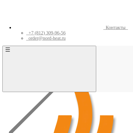
Контакты
+7 (812) 309-96-56
order@nord-heat.ru