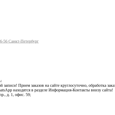
96-56
Санкт-Петербург
ы
ной записи! Прием заказов на сайте круглосуточно, обработка зака
hatsApp находятся в разделе Информация-Контакты внизу сайта!
., д. 1, офис. 59;