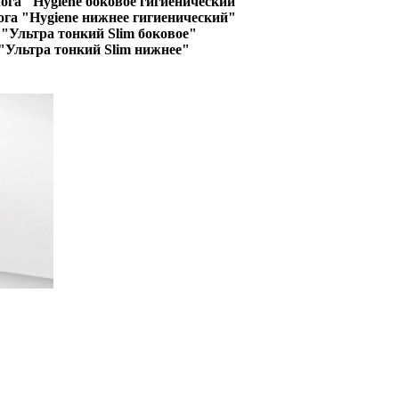
ога "Hygiene боковое гигиенический"
ога "Hygiene нижнее гигиенический"
"Ультра тонкий Slim боковое"
"Ультра тонкий Slim нижнее"