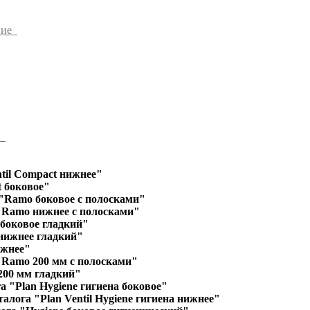
ние
ы
til Compact нижнее"
 боковое"
"Ramo боковое с полосками"
"Ramo нижнее с полосками"
 боковое гладкий"
 нижнее гладкий"
ижнее"
"Ramo 200 мм с полосками"
200 мм гладкий"
а "Plan Hygiene гигиена боковое"
алога "Plan Ventil Hygiene гигиена нижнее"