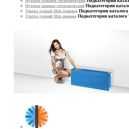
Подкатегории катал
Hygiene боковое гигиенический
Подкатегории катал
Hygiene нижнее гигиенический
Подкатегории каталога 
Ультра тонкий Slim боковое
Подкатегории каталога 
Ультра тонкий Slim нижнее