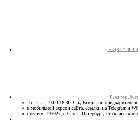
+7 (812) 309-
Режим работ
Пн-Пт: с 10.00-18.30. Сб., Вскр. - по предваритель
в мобильной версии сайта, ссылки на Telegram и W
шоурум: 195027, г. Санкт-Петербург, Пискарёвский пр