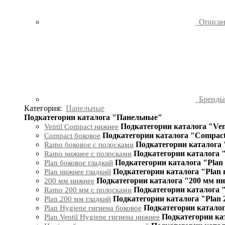
Описа
Бренд
Категория:
Панельные
Подкатегории каталога "Панельные"
Подкатегории каталога "Ven
Ventil Compact нижнее
Подкатегории каталога "Compact
Compact боковое
Подкатегории каталога 
Ramo боковое с полосками
Подкатегории каталога 
Ramo нижнее с полосками
Подкатегории каталога "Plan
Plan боковое гладкий
Подкатегории каталога "Plan
Plan нижнее гладкий
Подкатегории каталога "200 мм н
200 мм нижнее
Подкатегории каталога 
Ramo 200 мм с полосками
Подкатегории каталога "Plan 
Plan 200 мм гладкий
Подкатегории каталог
Plan Hygiene гигиена боковое
Подкатегории кат
Plan Ventil Hygiene гигиена нижнее