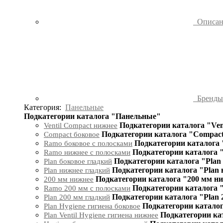
Описа
Бренд
Категория:
Панельные
Подкатегории каталога "Панельные"
Подкатегории каталога "Ven
Ventil Compact нижнее
Подкатегории каталога "Compact
Compact боковое
Подкатегории каталога 
Ramo боковое с полосками
Подкатегории каталога 
Ramo нижнее с полосками
Подкатегории каталога "Plan
Plan боковое гладкий
Подкатегории каталога "Plan
Plan нижнее гладкий
Подкатегории каталога "200 мм н
200 мм нижнее
Подкатегории каталога 
Ramo 200 мм с полосками
Подкатегории каталога "Plan 
Plan 200 мм гладкий
Подкатегории каталог
Plan Hygiene гигиена боковое
Подкатегории кат
Plan Ventil Hygiene гигиена нижнее