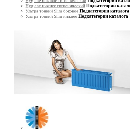
Подкатегории катал
Hygiene боковое гигиенический
Подкатегории катал
Hygiene нижнее гигиенический
Подкатегории каталога 
Ультра тонкий Slim боковое
Подкатегории каталога 
Ультра тонкий Slim нижнее