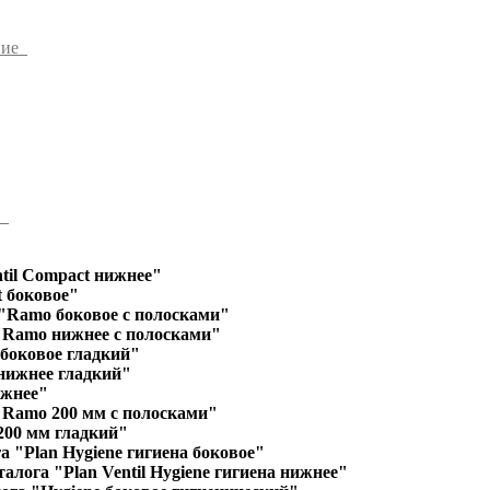
ние
ы
til Compact нижнее"
 боковое"
"Ramo боковое с полосками"
"Ramo нижнее с полосками"
 боковое гладкий"
 нижнее гладкий"
ижнее"
"Ramo 200 мм с полосками"
200 мм гладкий"
а "Plan Hygiene гигиена боковое"
алога "Plan Ventil Hygiene гигиена нижнее"