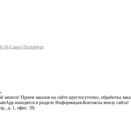
96-56
Санкт-Петербург
ы
ной записи! Прием заказов на сайте круглосуточно, обработка зака
hatsApp находятся в разделе Информация-Контакты внизу сайта!
., д. 1, офис. 59;