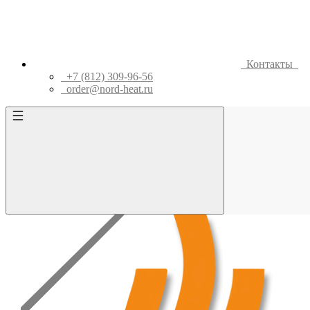
Контакты
+7 (812) 309-96-56
order@nord-heat.ru