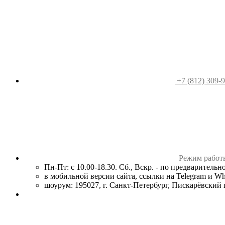
+7 (812) 309-
Режим работ
Пн-Пт: с 10.00-18.30. Сб., Вскр. - по предваритель
в мобильной версии сайта, ссылки на Telegram и W
шоурум: 195027, г. Санкт-Петербург, Пискарёвский пр