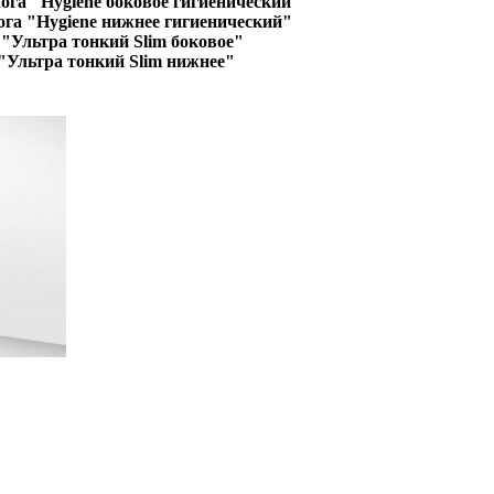
ога "Hygiene боковое гигиенический"
ога "Hygiene нижнее гигиенический"
"Ультра тонкий Slim боковое"
"Ультра тонкий Slim нижнее"