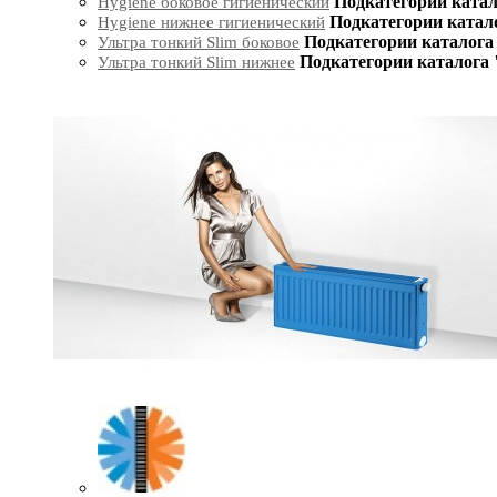
Подкатегории катал
Hygiene боковое гигиенический
Подкатегории катал
Hygiene нижнее гигиенический
Подкатегории каталога 
Ультра тонкий Slim боковое
Подкатегории каталога 
Ультра тонкий Slim нижнее