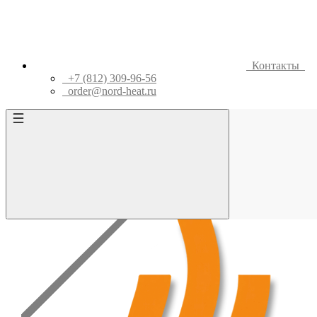
Контакты
+7 (812) 309-96-56
order@nord-heat.ru