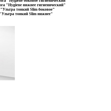
ога "Hygiene боковое гигиенический"
ога "Hygiene нижнее гигиенический"
"Ультра тонкий Slim боковое"
"Ультра тонкий Slim нижнее"