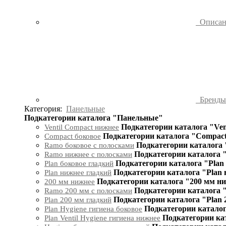
Описа
Бренд
Категория:
Панельные
Подкатегории каталога "Панельные"
Подкатегории каталога "Ven
Ventil Compact нижнее
Подкатегории каталога "Compact
Compact боковое
Подкатегории каталога 
Ramo боковое с полосками
Подкатегории каталога 
Ramo нижнее с полосками
Подкатегории каталога "Plan
Plan боковое гладкий
Подкатегории каталога "Plan
Plan нижнее гладкий
Подкатегории каталога "200 мм н
200 мм нижнее
Подкатегории каталога 
Ramo 200 мм с полосками
Подкатегории каталога "Plan 
Plan 200 мм гладкий
Подкатегории каталог
Plan Hygiene гигиена боковое
Подкатегории кат
Plan Ventil Hygiene гигиена нижнее