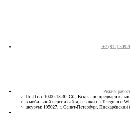
+7 (812) 309-
Режим работ
Пн-Пт: с 10.00-18.30. Сб., Вскр. - по предваритель
в мобильной версии сайта, ссылки на Telegram и W
шоурум: 195027, г. Санкт-Петербург, Пискарёвский пр