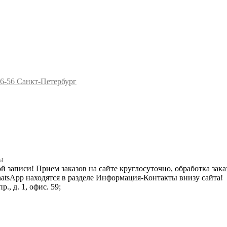
96-56
Санкт-Петербург
ы
ной записи! Прием заказов на сайте круглосуточно, обработка зака
hatsApp находятся в разделе Информация-Контакты внизу сайта!
., д. 1, офис. 59;