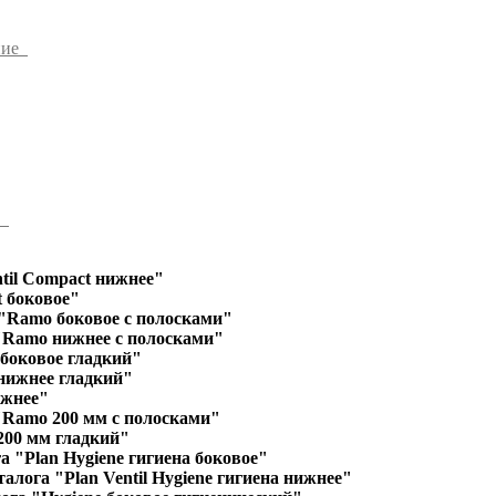
ние
ы
til Compact нижнее"
 боковое"
"Ramo боковое с полосками"
"Ramo нижнее с полосками"
 боковое гладкий"
 нижнее гладкий"
ижнее"
"Ramo 200 мм с полосками"
200 мм гладкий"
а "Plan Hygiene гигиена боковое"
алога "Plan Ventil Hygiene гигиена нижнее"