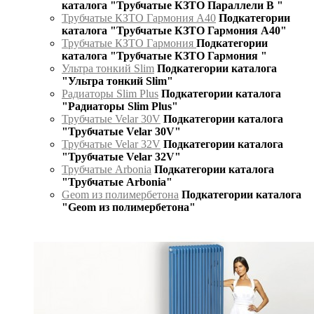
каталога "Трубчатые КЗТО Параллели В "
Трубчатые КЗТО Гармония А40
Подкатегории
каталога "Трубчатые КЗТО Гармония А40"
Трубчатые КЗТО Гармония
Подкатегории
каталога "Трубчатые КЗТО Гармония "
Ультра тонкий Slim
Подкатегории каталога
"Ультра тонкий Slim"
Радиаторы Slim Plus
Подкатегории каталога
"Радиаторы Slim Plus"
Трубчатые Velar 30V
Подкатегории каталога
"Трубчатые Velar 30V"
Трубчатые Velar 32V
Подкатегории каталога
"Трубчатые Velar 32V"
Трубчатые Arbonia
Подкатегории каталога
"Трубчатые Arbonia"
Geom из полимербетона
Подкатегории каталога
"Geom из полимербетона"