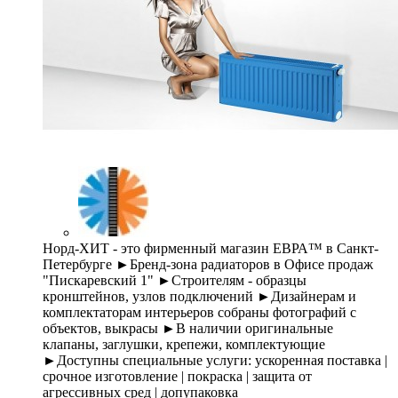
Норд-ХИТ - это фирменный магазин ЕВРА™ в Санкт-
Петербурге ►Бренд-зона радиаторов в Офисе продаж
"Пискаревский 1" ►Строителям - образцы
кронштейнов, узлов подключений ►Дизайнерам и
комплектаторам интерьеров собраны фотографий с
объектов, выкрасы ►В наличии оригинальные
клапаны, заглушки, крепежи, комплектующие
►Доступны специальные услуги: ускоренная поставка |
срочное изготовление | покраска | защита от
агрессивных сред | допупаковка