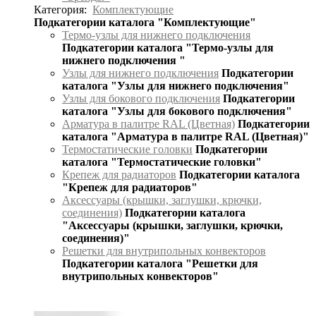
Категория:
Комплектующие
Подкатегории каталога "Комплектующие"
Термо-узлы для нижнего подключения
Подкатегории каталога "Термо-узлы для
нижнего подключения "
Узлы для нижнего подключения
Подкатегории
каталога "Узлы для нижнего подключения"
Узлы для бокового подключения
Подкатегории
каталога "Узлы для бокового подключения"
Арматура в палитре RAL (Цветная)
Подкатегории
каталога "Арматура в палитре RAL (Цветная)"
Термостатические головки
Подкатегории
каталога "Термостатические головки"
Крепеж для радиаторов
Подкатегории каталога
"Крепеж для радиаторов"
Аксессуары (крышки, заглушки, крючки,
соединения)
Подкатегории каталога
"Аксессуары (крышки, заглушки, крючки,
соединения)"
Решетки для внутрипольных конвекторов
Подкатегории каталога "Решетки для
внутрипольных конвекторов"