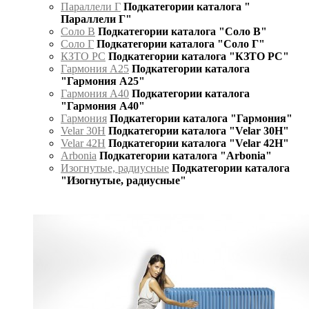
Параллели Г
Подкатегории каталога "
Параллели Г"
Соло В
Подкатегории каталога "Соло В"
Соло Г
Подкатегории каталога "Соло Г"
КЗТО РС
Подкатегории каталога "КЗТО РС"
Гармония А25
Подкатегории каталога
"Гармония А25"
Гармония А40
Подкатегории каталога
"Гармония А40"
Гармония
Подкатегории каталога "Гармония"
Velar 30H
Подкатегории каталога "Velar 30H"
Velar 42H
Подкатегории каталога "Velar 42H"
Arbonia
Подкатегории каталога "Arbonia"
Изогнутые, радиусные
Подкатегории каталога
"Изогнутые, радиусные"