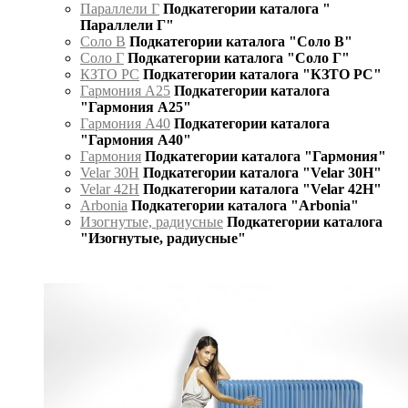
Параллели Г
Подкатегории каталога "
Параллели Г"
Соло В
Подкатегории каталога "Соло В"
Соло Г
Подкатегории каталога "Соло Г"
КЗТО РС
Подкатегории каталога "КЗТО РС"
Гармония А25
Подкатегории каталога
"Гармония А25"
Гармония А40
Подкатегории каталога
"Гармония А40"
Гармония
Подкатегории каталога "Гармония"
Velar 30H
Подкатегории каталога "Velar 30H"
Velar 42H
Подкатегории каталога "Velar 42H"
Arbonia
Подкатегории каталога "Arbonia"
Изогнутые, радиусные
Подкатегории каталога
"Изогнутые, радиусные"