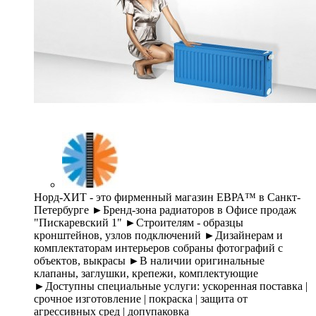
Норд-ХИТ - это фирменный магазин ЕВРА™ в Санкт-
Петербурге ►Бренд-зона радиаторов в Офисе продаж
"Пискаревский 1" ►Строителям - образцы
кронштейнов, узлов подключений ►Дизайнерам и
комплектаторам интерьеров собраны фотографий с
объектов, выкрасы ►В наличии оригинальные
клапаны, заглушки, крепежи, комплектующие
►Доступны специальные услуги: ускоренная поставка |
срочное изготовление | покраска | защита от
агрессивных сред | допупаковка