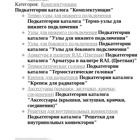
Категория:
Комплектующие
Подкатегории каталога "Комплектующие"
Термо-узлы для нижнего подключения
Подкатегории каталога "Термо-узлы для
нижнего подключения "
Узлы для нижнего подключения
Подкатегории
каталога "Узлы для нижнего подключения"
Узлы для бокового подключения
Подкатегории
каталога "Узлы для бокового подключения"
Арматура в палитре RAL (Цветная)
Подкатегории
каталога "Арматура в палитре RAL (Цветная)"
Термостатические головки
Подкатегории
каталога "Термостатические головки"
Крепеж для радиаторов
Подкатегории каталога
"Крепеж для радиаторов"
Аксессуары (крышки, заглушки, крючки,
соединения)
Подкатегории каталога
"Аксессуары (крышки, заглушки, крючки,
соединения)"
Решетки для внутрипольных конвекторов
Подкатегории каталога "Решетки для
внутрипольных конвекторов"