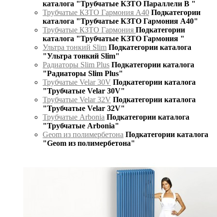
каталога "Трубчатые КЗТО Параллели В "
Трубчатые КЗТО Гармония А40
Подкатегории
каталога "Трубчатые КЗТО Гармония А40"
Трубчатые КЗТО Гармония
Подкатегории
каталога "Трубчатые КЗТО Гармония "
Ультра тонкий Slim
Подкатегории каталога
"Ультра тонкий Slim"
Радиаторы Slim Plus
Подкатегории каталога
"Радиаторы Slim Plus"
Трубчатые Velar 30V
Подкатегории каталога
"Трубчатые Velar 30V"
Трубчатые Velar 32V
Подкатегории каталога
"Трубчатые Velar 32V"
Трубчатые Arbonia
Подкатегории каталога
"Трубчатые Arbonia"
Geom из полимербетона
Подкатегории каталога
"Geom из полимербетона"