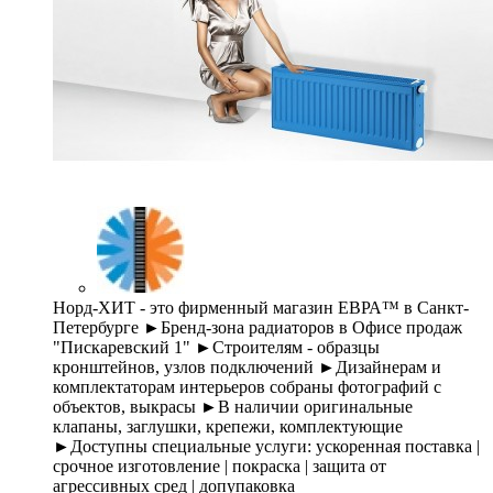
Норд-ХИТ - это фирменный магазин ЕВРА™ в Санкт-
Петербурге ►Бренд-зона радиаторов в Офисе продаж
"Пискаревский 1" ►Строителям - образцы
кронштейнов, узлов подключений ►Дизайнерам и
комплектаторам интерьеров собраны фотографий с
объектов, выкрасы ►В наличии оригинальные
клапаны, заглушки, крепежи, комплектующие
►Доступны специальные услуги: ускоренная поставка |
срочное изготовление | покраска | защита от
агрессивных сред | допупаковка