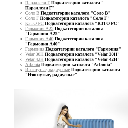
Параллели Г
Подкатегории каталога "
Параллели Г"
Соло В
Подкатегории каталога "Соло В"
Соло Г
Подкатегории каталога "Соло Г"
КЗТО РС
Подкатегории каталога "КЗТО РС"
Гармония А25
Подкатегории каталога
"Гармония А25"
Гармония А40
Подкатегории каталога
"Гармония А40"
Гармония
Подкатегории каталога "Гармония"
Velar 30H
Подкатегории каталога "Velar 30H"
Velar 42H
Подкатегории каталога "Velar 42H"
Arbonia
Подкатегории каталога "Arbonia"
Изогнутые, радиусные
Подкатегории каталога
"Изогнутые, радиусные"