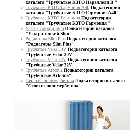
каталога "Трубчатые КЗТО Параллели В "
Трубчатые КЗТО Гармония А40
Подкатегории
каталога "Трубчатые КЗТО Гармония А40"
Трубчатые КЗТО Гармония
Подкатегории
каталога "Трубчатые КЗТО Гармония "
Ультра тонкий Slim
Подкатегории каталога
"Ультра тонкий Slim"
Радиаторы Slim Plus
Подкатегории каталога
"Радиаторы Slim Plus"
Трубчатые Velar 30V
Подкатегории каталога
"Трубчатые Velar 30V"
Трубчатые Velar 32V
Подкатегории каталога
"Трубчатые Velar 32V"
Трубчатые Arbonia
Подкатегории каталога
"Трубчатые Arbonia"
Geom из полимербетона
Подкатегории каталога
"Geom из полимербетона"