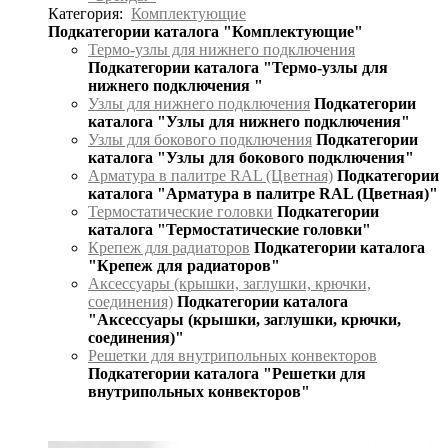
Категория:
Комплектующие
Подкатегории каталога "Комплектующие"
Термо-узлы для нижнего подключения
Подкатегории каталога "Термо-узлы для
нижнего подключения "
Узлы для нижнего подключения
Подкатегории
каталога "Узлы для нижнего подключения"
Узлы для бокового подключения
Подкатегории
каталога "Узлы для бокового подключения"
Арматура в палитре RAL (Цветная)
Подкатегории
каталога "Арматура в палитре RAL (Цветная)"
Термостатические головки
Подкатегории
каталога "Термостатические головки"
Крепеж для радиаторов
Подкатегории каталога
"Крепеж для радиаторов"
Аксессуары (крышки, заглушки, крючки,
соединения)
Подкатегории каталога
"Аксессуары (крышки, заглушки, крючки,
соединения)"
Решетки для внутрипольных конвекторов
Подкатегории каталога "Решетки для
внутрипольных конвекторов"