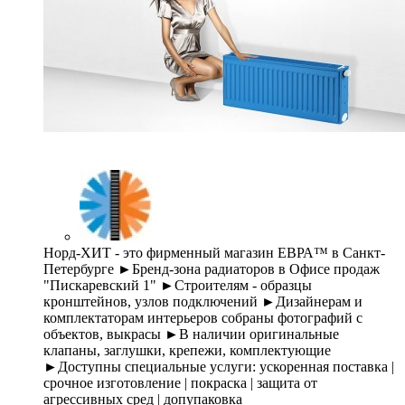
Норд-ХИТ - это фирменный магазин ЕВРА™ в Санкт-
Петербурге ►Бренд-зона радиаторов в Офисе продаж
"Пискаревский 1" ►Строителям - образцы
кронштейнов, узлов подключений ►Дизайнерам и
комплектаторам интерьеров собраны фотографий с
объектов, выкрасы ►В наличии оригинальные
клапаны, заглушки, крепежи, комплектующие
►Доступны специальные услуги: ускоренная поставка |
срочное изготовление | покраска | защита от
агрессивных сред | допупаковка