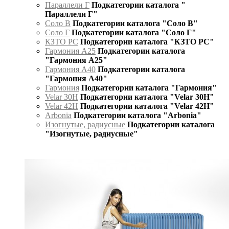
Параллели Г
Подкатегории каталога "
Параллели Г"
Соло В
Подкатегории каталога "Соло В"
Соло Г
Подкатегории каталога "Соло Г"
КЗТО РС
Подкатегории каталога "КЗТО РС"
Гармония А25
Подкатегории каталога
"Гармония А25"
Гармония А40
Подкатегории каталога
"Гармония А40"
Гармония
Подкатегории каталога "Гармония"
Velar 30H
Подкатегории каталога "Velar 30H"
Velar 42H
Подкатегории каталога "Velar 42H"
Arbonia
Подкатегории каталога "Arbonia"
Изогнутые, радиусные
Подкатегории каталога
"Изогнутые, радиусные"