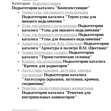
Категория:
Комплектующие
Подкатегории каталога "Комплектующие"
Термо-узлы для нижнего подключения
Подкатегории каталога "Термо-узлы для
нижнего подключения "
Узлы для нижнего подключения
Подкатегории
каталога "Узлы для нижнего подключения"
Узлы для бокового подключения
Подкатегории
каталога "Узлы для бокового подключения"
Арматура в палитре RAL (Цветная)
Подкатегории
каталога "Арматура в палитре RAL (Цветная)"
Термостатические головки
Подкатегории
каталога "Термостатические головки"
Крепеж для радиаторов
Подкатегории каталога
"Крепеж для радиаторов"
Аксессуары (крышки, заглушки, крючки,
соединения)
Подкатегории каталога
"Аксессуары (крышки, заглушки, крючки,
соединения)"
Решетки для внутрипольных конвекторов
Подкатегории каталога "Решетки для
внутрипольных конвекторов"