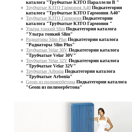
каталога "Трубчатые КЗТО Параллели В "
Трубчатые КЗТО Гармония А40
Подкатегории
каталога "Трубчатые КЗТО Гармония А40"
Трубчатые КЗТО Гармония
Подкатегории
каталога "Трубчатые КЗТО Гармония "
Ультра тонкий Slim
Подкатегории каталога
"Ультра тонкий Slim"
Радиаторы Slim Plus
Подкатегории каталога
"Радиаторы Slim Plus"
Трубчатые Velar 30V
Подкатегории каталога
"Трубчатые Velar 30V"
Трубчатые Velar 32V
Подкатегории каталога
"Трубчатые Velar 32V"
Трубчатые Arbonia
Подкатегории каталога
"Трубчатые Arbonia"
Geom из полимербетона
Подкатегории каталога
"Geom из полимербетона"